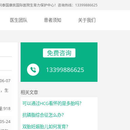
问泰国康民国际医院生育力保护中心！咨询热线：13399886625
医生团队
患者须知
关于我们
免费咨询
13399886625
06-07
构，生
相关文章
可以通过HCG看怀的是多胎吗？
量:
918
抗磷脂综合征怎么办？
05-24
双胎妊娠胎儿如何发育？