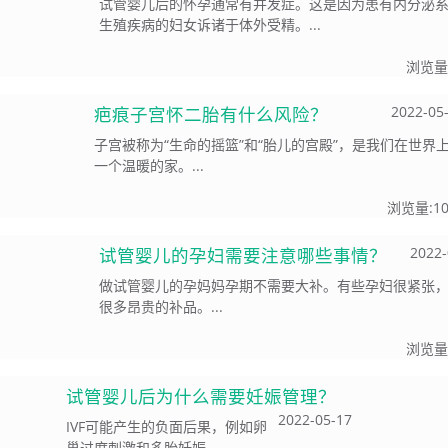
试管婴儿后的怀孕通常有并发症。这是因为患有内分泌
生殖疾病的妇女诉诸于体外受精。...
浏览量
疤痕子宫怀二胎有什么风险？
2022-05
子宫被称为“生命的摇篮”和“胎儿的宫殿”，是我们在世界
一个温暖的家。...
浏览量:
1
试管婴儿的孕妇需要注意哪些事情？
2022-
做试管婴儿的孕妈妈孕期不需要大补。有些孕妇很紧张
很多昂贵的补品。...
浏览量
试管婴儿后为什么需要妊娠管理？
2022-05-17
IVF可能产生的负面后果，例如卵
巢过度刺激和多胎妊娠。...