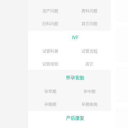
流产问题
男科问题
妇科问题
其它问题
IVF
试管科普
试管流程
试管经验
其它
怀孕安胎
孕早期
孕中期
孕晚期
孕期疾病
产后康复