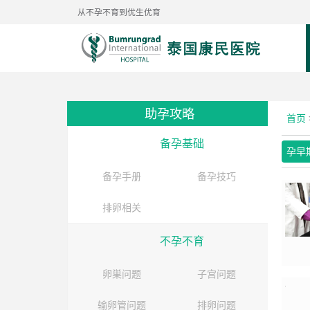
从不孕不育到优生优育
助孕攻略
首页
备孕基础
孕早
备孕手册
备孕技巧
排卵相关
不孕不育
卵巣问题
子宫问题
输卵管问题
排卵问题