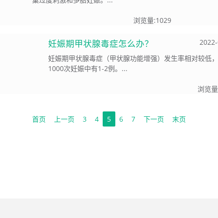
浏览量:
1029
妊娠期甲状腺毒症怎么办？
2022-
妊娠期甲状腺毒症（甲状腺功能增强）发生率相对较低
1000次妊娠中有1-2例。...
浏览量
首页
上一页
3
4
5
6
7
下一页
末页