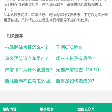
我们将在收到来信的第一时间进行删除（请提供您的版权相关证
明）；
3.本站涉及病症、医学诊疗、药物内容时仅供参考，不可作为医治和
用药依据，具体请在执业医生或药师指导下操作和使用。
相关推荐
抗磷脂综合征怎么办？
孕期CTG检查
怎么预防流产和早产？
哪些人怀孕有风险？
产前诊断为什么很重要？
无创产前检查（NIPT）
胎儿胎动不正常怎么回事？
胎停是如何造成的？
精彩内容
更多服务
微信公众号