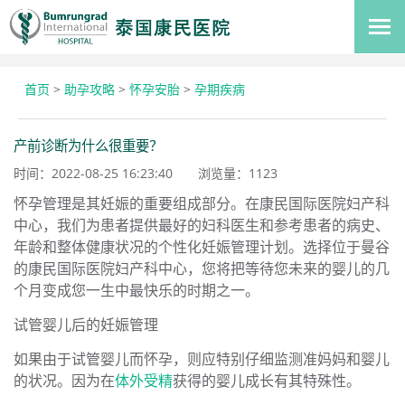
首页
>
助孕攻略
>
怀孕安胎
>
孕期疾病
产前诊断为什么很重要？
时间：2022-08-25 16:23:40
浏览量：
1123
怀孕管理是其妊娠的重要组成部分。在康民国际医院妇产科
中心，我们为患者提供最好的妇科医生和参考患者的病史、
年龄和整体健康状况的个性化妊娠管理计划。选择位于曼谷
的康民国际医院妇产科中心，您将把等待您未来的婴儿的几
个月变成您一生中最快乐的时期之一。
试管婴儿后的妊娠管理
如果由于试管婴儿而怀孕，则应特别仔细监测准妈妈和婴儿
的状况。因为在
体外受精
获得的婴儿成长有其特殊性。