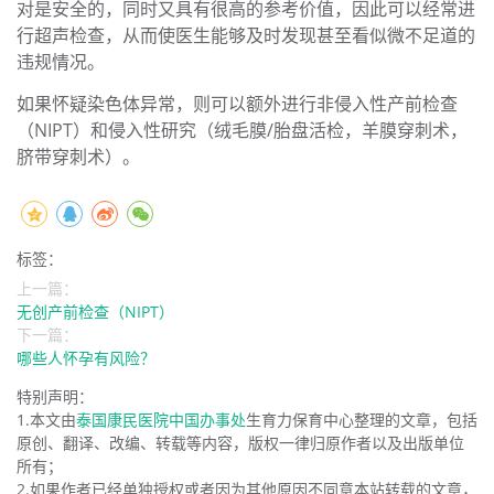
对是安全的，同时又具有很高的参考价值，因此可以经常进
行超声检查，从而使医生能够及时发现甚至看似微不足道的
违规情况。
如果怀疑染色体异常，则可以额外进行非侵入性产前检查
（NIPT）和侵入性研究（绒毛膜/胎盘活检，羊膜穿刺术，
脐带穿刺术）。
标签：
上一篇：
无创产前检查（NIPT）
下一篇：
哪些人怀孕有风险？
特别声明：
1.本文由
泰国康民医院中国办事处
生育力保育中心整理的文章，包括
原创、翻译、改编、转载等内容，版权一律归原作者以及出版单位
所有；
2.如果作者已经单独授权或者因为其他原因不同意本站转载的文章，