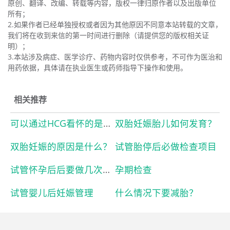
原创、翻译、改编、转载等内容，版权一律归原作者以及出版单位
所有；
2.如果作者已经单独授权或者因为其他原因不同意本站转载的文章，
我们将在收到来信的第一时间进行删除（请提供您的版权相关证
明）；
3.本站涉及病症、医学诊疗、药物内容时仅供参考，不可作为医治和
用药依据，具体请在执业医生或药师指导下操作和使用。
相关推荐
可以通过HCG看怀的是多胎吗？
双胎妊娠胎儿如何发育？
双胎妊娠的原因是什么？
试管胎停后必做检查项目
试管怀孕后后要做几次孕检？
孕期检查
试管婴儿后妊娠管理
什么情况下要减胎？