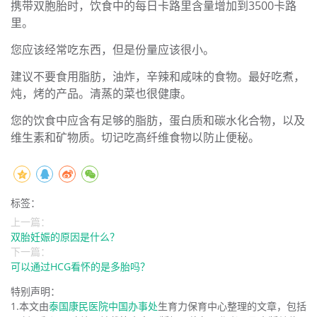
携带双胞胎时，饮食中的每日卡路里含量增加到3500卡路
里。
您应该经常吃东西，但是份量应该很小。
建议不要食用脂肪，油炸，辛辣和咸味的食物。最好吃煮，
炖，烤的产品。清蒸的菜也很健康。
您的饮食中应含有足够的脂肪，蛋白质和碳水化合物，以及
维生素和矿物质。切记吃高纤维食物以防止便秘。
标签：
上一篇：
双胎妊娠的原因是什么？
下一篇：
可以通过HCG看怀的是多胎吗？
特别声明：
1.本文由
泰国康民医院中国办事处
生育力保育中心整理的文章，包括