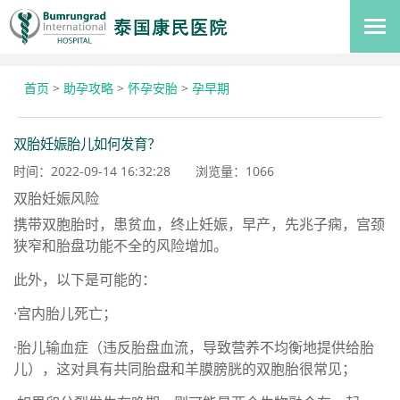
首页
>
助孕攻略
>
怀孕安胎
>
孕早期
双胎妊娠胎儿如何发育？
时间：2022-09-14 16:32:28
浏览量：
1066
双胎妊娠风险
携带双胞胎时，患贫血，终止妊娠，早产，先兆子痫，宫颈
狭窄和胎盘功能不全的风险增加。
此外，以下是可能的：
·宫内胎儿死亡；
·胎儿输血症（违反胎盘血流，导致营养不均衡地提供给胎
儿），这对具有共同胎盘和羊膜膀胱的双胞胎很常见；