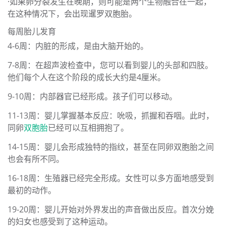
·如果卵分裂发生在晚期，则可能是两个生物融合在一起，
在这种情况下，会出现暹罗双胞胎。
每周胎儿发育
4-6周：内脏的形成，是由大脑开始的。
7-8周：在超声波检查中，您可以看到婴儿的头部和四肢。
他们每个人在这个阶段的成长大约是4厘米。
9-10周：内部器官已经形成。孩子们可以移动。
11-13周：婴儿掌握基本反应：吮吸，抓握和吞咽。此时，
同卵
双胞胎
已经可以互相拥抱了。
14-15周：婴儿会形成独特的指纹，甚至在同卵双胞胎之间
也会有所不同。
16-18周：生殖器已经完全形成。女性可以多方面地感受到
最初的动作。
19-20周：婴儿开始对外界发出的声音做出反应。首次分娩
的妇女也感受到了这种运动。