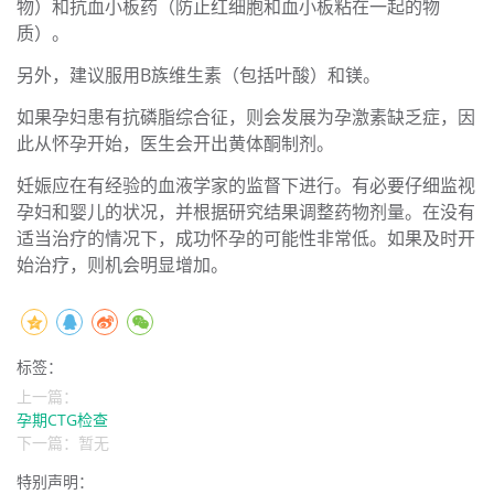
物）和抗血小板药（防止红细胞和血小板粘在一起的物
质）。
另外，建议服用B族维生素（包括叶酸）和镁。
如果孕妇患有抗磷脂综合征，则会发展为孕激素缺乏症，因
此从怀孕开始，医生会开出黄体酮制剂。
妊娠应在有经验的血液学家的监督下进行。有必要仔细监视
孕妇和婴儿的状况，并根据研究结果调整药物剂量。在没有
适当治疗的情况下，成功怀孕的可能性非常低。如果及时开
始治疗，则机会明显增加。
标签：
上一篇：
孕期CTG检查
下一篇：暂无
特别声明：