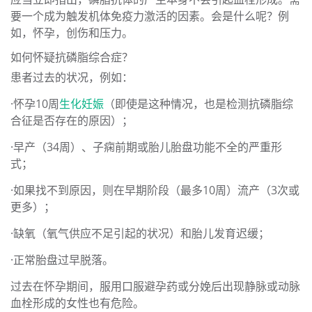
要一个成为触发机体免疫力激活的因素。会是什么呢？例
如，怀孕，创伤和压力。
如何怀疑抗磷脂综合症？
患者过去的状况，例如：
·怀孕10周
生化妊娠
（即使是这种情况，也是检测抗磷脂综
合征是否存在的原因）；
·早产（34周）、子痫前期或胎儿胎盘功能不全的严重形
式；
·如果找不到原因，则在早期阶段（最多10周）流产（3次或
更多）；
·缺氧（氧气供应不足引起的状况）和胎儿发育迟缓；
·正常胎盘过早脱落。
过去在怀孕期间，服用口服避孕药或分娩后出现静脉或动脉
血栓形成的女性也有危险。