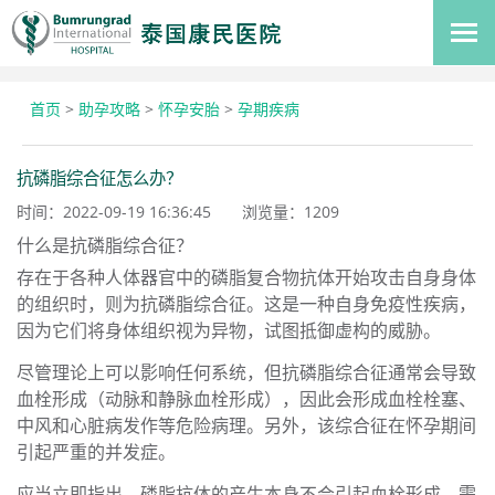
首页
>
助孕攻略
>
怀孕安胎
>
孕期疾病
抗磷脂综合征怎么办？
时间：2022-09-19 16:36:45
浏览量：
1209
什么是抗磷脂综合征？
存在于各种人体器官中的磷脂复合物抗体开始攻击自身身体
的组织时，则为抗磷脂综合征。这是一种自身免疫性疾病，
因为它们将身体组织视为异物，试图抵御虚构的威胁。
尽管理论上可以影响任何系统，但抗磷脂综合征通常会导致
血栓形成（动脉和静脉血栓形成），因此会形成血栓栓塞、
中风和心脏病发作等危险病理。另外，该综合征在怀孕期间
引起严重的并发症。
应当立即指出，磷脂抗体的产生本身不会引起血栓形成。需