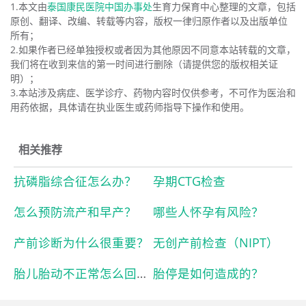
1.本文由
泰国康民医院中国办事处
生育力保育中心整理的文章，包括
原创、翻译、改编、转载等内容，版权一律归原作者以及出版单位
所有；
2.如果作者已经单独授权或者因为其他原因不同意本站转载的文章，
我们将在收到来信的第一时间进行删除（请提供您的版权相关证
明）；
3.本站涉及病症、医学诊疗、药物内容时仅供参考，不可作为医治和
用药依据，具体请在执业医生或药师指导下操作和使用。
相关推荐
抗磷脂综合征怎么办？
孕期CTG检查
怎么预防流产和早产？
哪些人怀孕有风险？
产前诊断为什么很重要？
无创产前检查（NIPT）
胎儿胎动不正常怎么回事？
胎停是如何造成的？