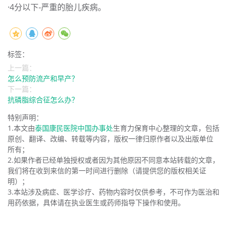
·4分以下-严重的胎儿疾病。
标签：
上一篇：
怎么预防流产和早产？
下一篇：
抗磷脂综合征怎么办？
特别声明：
1.本文由
泰国康民医院中国办事处
生育力保育中心整理的文章，包括
原创、翻译、改编、转载等内容，版权一律归原作者以及出版单位
所有；
2.如果作者已经单独授权或者因为其他原因不同意本站转载的文章，
我们将在收到来信的第一时间进行删除（请提供您的版权相关证
明）；
3.本站涉及病症、医学诊疗、药物内容时仅供参考，不可作为医治和
用药依据，具体请在执业医生或药师指导下操作和使用。