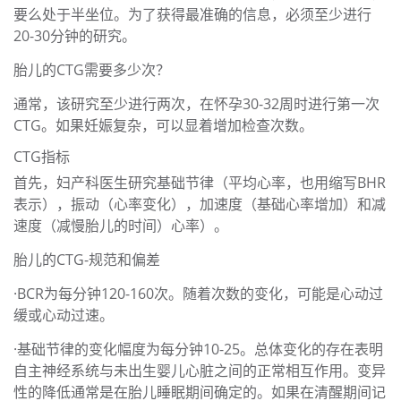
要么处于半坐位。为了获得最准确的信息，必须至少进行
20-30分钟的研究。
胎儿的CTG需要多少次？
通常，该研究至少进行两次，在怀孕30-32周时进行第一次
CTG。如果妊娠复杂，可以显着增加检查次数。
CTG指标
首先，妇产科医生研究基础节律（平均心率，也用缩写BHR
表示），振动（心率变化），加速度（基础心率增加）和减
速度（减慢胎儿的时间）心率）。
胎儿的CTG-规范和偏差
·BCR为每分钟120-160次。随着次数的变化，可能是心动过
缓或心动过速。
·基础节律的变化幅度为每分钟10-25。总体变化的存在表明
自主神经系统与未出生婴儿心脏之间的正常相互作用。变异
性的降低通常是在胎儿睡眠期间确定的。如果在清醒期间记