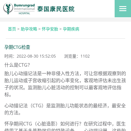
首页
>
助孕攻略
>
怀孕安胎
>
孕期疾病
孕期CTG检查
时间：2022-08-30 15:52:05
浏览量：
1102
什么是CTG？
胎儿心动描记法是一种非侵入性方法，可让您根据观察到的
胎儿运动或子宫收缩引起的心率变化，客观地评估未出生孩
子的状况。监测胎儿心脏活动的控制可以最客观地评估指
标。
心动描记法（CTG）是监测胎儿功能状态的最经济，最安全
的方法。
怀孕期间CTG（心脏造影）如何进行？在研究过程中，医生
使用了基于多普勒效应的特殊设备——心动描记器。这些胎