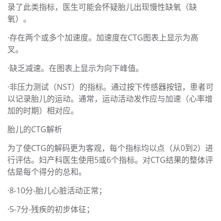
录了此类指标，医生可能会怀疑胎儿出现慢性缺氧（缺
氧）。
·存在两个或多个加速度。加速度在CTG图表上显示为高
叉。
·缺乏减速。在图表上显示为向下峰值。
·非压力测试（NST）的指标。通过按下传感器按钮，患者可
以记录胎儿的运动。通常，运动活动发作应与加速（心率增
加的时期）相对应。
胎儿的CTG解析
为了使CTG的解码更为客观，每个指标均以点（从0到2）进
行评估。妇产科医生使用5或6个指标。对CTG结果的整体评
估是每个得分的总和。
·8-10分-胎儿心脏活动正常；
·5-7分-残疾的初步体征；