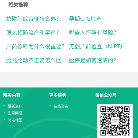
相关推荐
抗磷脂综合征怎么办？
孕期CTG检查
怎么预防流产和早产？
哪些人怀孕有风险？
产前诊断为什么很重要？
无创产前检查（NIPT）
胎儿胎动不正常怎么回事？
胎停是如何造成的？
精彩内容
更多服务
微信公众号
最新资讯
在线咨询
生育问题
网站地图