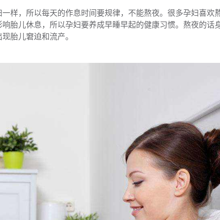
妇一样，所以每天的作息时间要规律，不能熬夜。很多孕妇喜欢
影响胎儿休息，所以孕妇要养成早睡早起的健康习惯。熬夜的话
出现胎儿窘迫和流产。