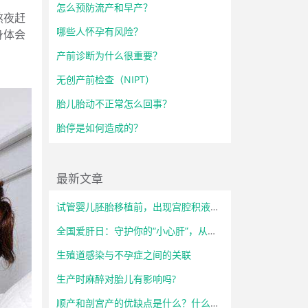
怎么预防流产和早产？
熬夜赶
哪些人怀孕有风险？
身体会
产前诊断为什么很重要？
无创产前检查（NIPT）
胎儿胎动不正常怎么回事？
胎停是如何造成的？
最新文章
试管婴儿胚胎移植前，出现宫腔积液怎么办？
全国爱肝日：守护你的“小心肝”，从了解开始！
生殖道感染与不孕症之间的关联
生产时麻醉对胎儿有影响吗?
顺产和剖宫产的优缺点是什么？什么情况下必须选择剖宫产？