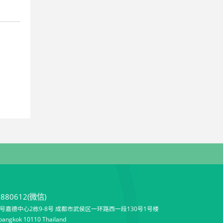
9880612(微信)
嘉德中心2栋9-8号 成都市武侯区一环路西一段130号1号楼
angkok 10110 Thailand