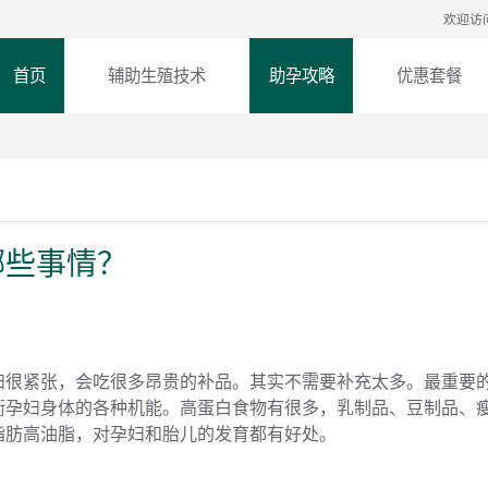
欢迎访
首页
辅助生殖技术
助孕攻略
优惠套餐
哪些事情？
妇很紧张，会吃很多昂贵的补品。其实不需要补充太多。最重要
衡孕妇身体的各种机能。高蛋白食物有很多，乳制品、豆制品、
脂肪高油脂，对孕妇和胎儿的发育都有好处。