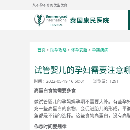
从不孕不育到优生优育
首页
>
助孕攻略
>
怀孕安胎
>
孕期疾病
试管婴儿的孕妇需要注意
时间：2022-05-19 16:50:01
浏览量：
1291
高蛋白食物需要多食
做试管婴儿的孕妈妈孕期不需要大补。有些孕
充一些高蛋白的食物，会促进胎儿的形成，平
鱼都是不错的选择。这些食物高蛋白，没有高
作息时间要规律