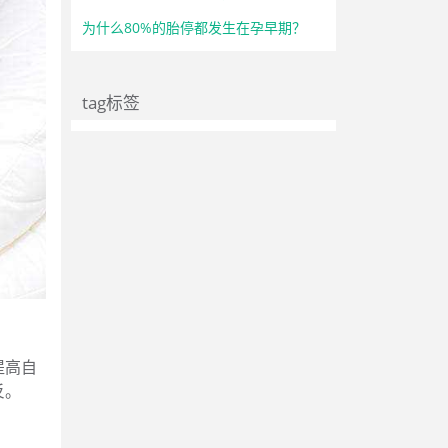
为什么80%的胎停都发生在孕早期？
tag标签
提高自
反。