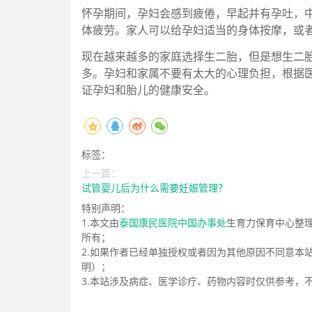
怀孕期间，孕妇会感到疲倦，早起并有孕吐，
体疲劳。家人可以给孕妇适当的身体按摩，或
现在越来越多的家庭选择生二胎，但是想生二
多。孕妇和家属不要有太大的心理负担，根据
证孕妇和胎儿的健康安全。
标签：
上一篇：
试管婴儿后为什么需要妊娠管理？
特别声明：
1.本文由
泰国康民医院中国办事处
生育力保育中心整
所有；
2.如果作者已经单独授权或者因为其他原因不同意本
明）；
3.本站涉及病症、医学诊疗、药物内容时仅供参考，