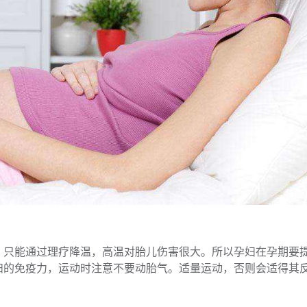
，只能通过理疗降温，高温对胎儿伤害很大。所以孕妇在孕期要
妇的免疫力，运动时注意不要动胎气。适量运动，否则会适得其