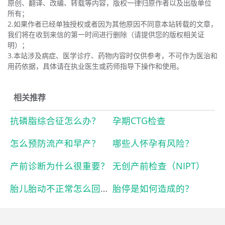
原创、翻译、改编、转载等内容，版权一律归原作者以及出版单位
所有；
2.如果作者已经单独授权或者因为其他原因不同意本站转载的文章，
我们将在收到来信的第一时间进行删除（请提供您的版权相关证
明）；
3.本站涉及病症、医学诊疗、药物内容时仅供参考，不可作为医治和
用药依据，具体请在执业医生或药师指导下操作和使用。
相关推荐
抗磷脂综合征怎么办？
孕期CTG检查
怎么预防流产和早产？
哪些人怀孕有风险？
产前诊断为什么很重要？
无创产前检查（NIPT）
胎儿胎动不正常怎么回事？
胎停是如何造成的？