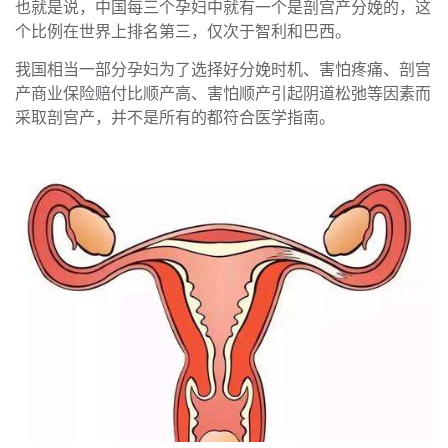
也就是说，中国每三个孕妇中就有一个是剖宫产分娩的，这
个比例在世界上排名第三，仅次于智利和巴西。
我国相当一部分孕妇为了选择好分娩时机、害怕疼痛、剖宫
产商业保险赔付比顺产高、害怕顺产引起阴道松弛等因素而
采取剖宫产，并不是所有的都符合医学指南。