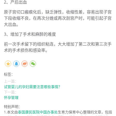
2、产后出血
原子宫切口瘢痕化后，缺乏弹性，收缩性差，容易出现子宫
下段收缩不良，在再次分娩或再次剖宫产时，可能引起子宫
大出血。
3、增加了手术和麻醉的难度
前一次手术留下的组织粘连，大大增加了第二次和第三次手
术的手术损伤和感染率。
标签：
上一篇：
试管婴儿的孕妇需要注意哪些事情？
下一篇：
怀孕管理
特别声明：
1.本文由
泰国康民医院中国办事处
生育力保育中心整理的文章，包括