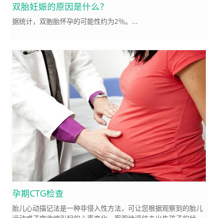
双胎妊娠的原因是什么？
据统计，双胞胎怀孕的可能性约为2％。...
孕期CTG检查
胎儿心动描记法是一种非侵入性方法，可让您根据观察到的胎儿