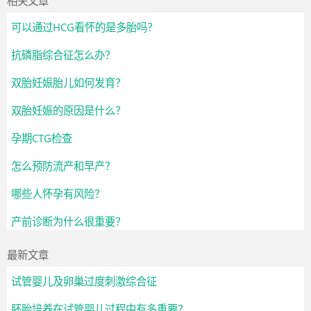
相关文章
可以通过HCG看怀的是多胎吗？
抗磷脂综合征怎么办？
双胎妊娠胎儿如何发育？
双胎妊娠的原因是什么？
孕期CTG检查
怎么预防流产和早产？
哪些人怀孕有风险？
产前诊断为什么很重要？
最新文章
试管婴儿及卵巢过度刺激综合征
胚胎培养在试管婴儿过程中有多重要？