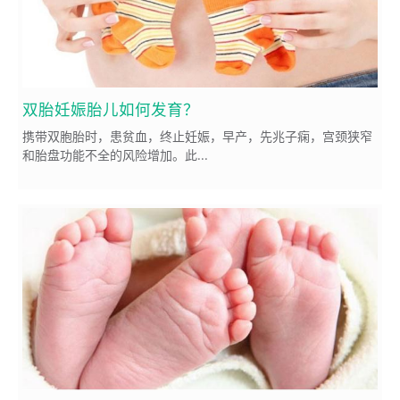
双胎妊娠胎儿如何发育？
携带双胞胎时，患贫血，终止妊娠，早产，先兆子痫，宫颈狭窄
和胎盘功能不全的风险增加。此...