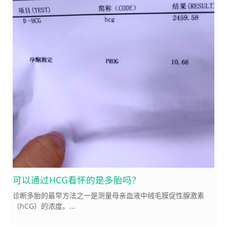
可以通过HCG看怀的是多胎吗？
诊断多胎的最早方法之一是测量母亲血液中绒毛膜促性腺激素
（hCG）的浓度。...