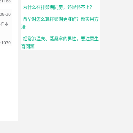
:
1188
为什么在排卵期同房，还是怀不上？
08-30
备孕时怎么算排卵期更准确？超实用方
织样本
法
经常泡温泉、蒸桑拿的男性，要注意生
:
1070
育问题