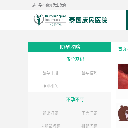
从不孕不育到优生优育
助孕攻略
首页
备孕基础
备孕手册
备孕技巧
排卵相关
不孕不育
卵巣问题
子宫问题
输卵管问题
排卵问题