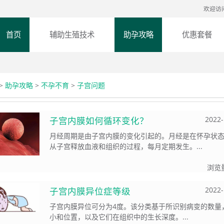
欢迎访
首页
辅助生殖技术
助孕攻略
优惠套餐
>
助孕攻略
>
不孕不育
>
子宫问题
子宫内膜如何循环变化？
2022-
月经周期是由子宫内膜的变化引起的。月经是在怀孕状
从子宫释放血液和组织的过程，每月定期发生。...
浏览
子宫内膜异位症等级
2022-
子宫内膜异位可分为4度。该分类基于所识别病变的数量
小和位置，以及它们在组织中的生长深度。...