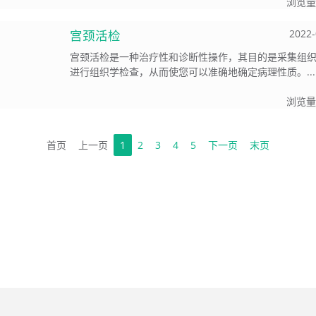
浏览量
宫颈活检
2022-
宫颈活检是一种治疗性和诊断性操作，其目的是采集组
进行组织学检查，从而使您可以准确地确定病理性质。...
浏览量
首页
上一页
1
2
3
4
5
下一页
末页