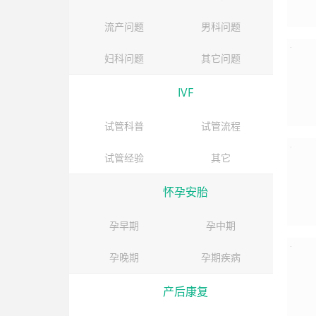
流产问题
男科问题
妇科问题
其它问题
IVF
试管科普
试管流程
试管经验
其它
怀孕安胎
孕早期
孕中期
孕晚期
孕期疾病
产后康复