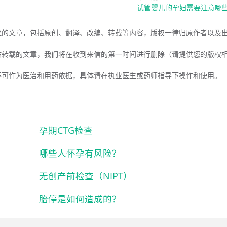
试管婴儿的孕妇需要注意哪
理的文章，包括原创、翻译、改编、转载等内容，版权一律归原作者以及
站转载的文章，我们将在收到来信的第一时间进行删除（请提供您的版权
不可作为医治和用药依据，具体请在执业医生或药师指导下操作和使用。
孕期CTG检查
哪些人怀孕有风险？
无创产前检查（NIPT）
胎停是如何造成的？