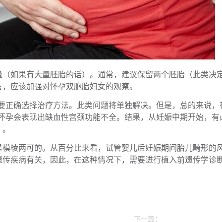
量（如果有大量胚胎的话）。通常，建议保留两个胚胎（此类决
言，应该加强对怀孕双胞胎妇女的观察。
需要正确选择治疗方法。此类问题将单独解决。但是，总的来说，
次怀孕会表现出缺血性宫颈功能不全。结果，从妊娠中期开始，有
）。
是模棱两可的。从百分比来看，试管婴儿后妊娠期间胎儿畸形的
遗传疾病有关，因此，在这种情况下，需要进行植入前遗传学诊
下一篇：