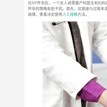
在IVF怀孕后，一个女人将需要产科医生和妇
怀孕的策略有些不同。首先，这直接与过程本
病理，患者决定使用
人工授精
方法。