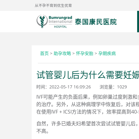
从不孕不育到优生优育
首页
>
助孕攻略
>
怀孕安胎
>
孕期疾病
试管婴儿后为什么需要妊
时间：2022-05-17 16:09:26
浏览量：
1029
IVF可能产生的负面后果，例如卵巢过度刺激
的治疗。另外，从这种病理学中恢复后，对该程序
在使用IVF + ICSI方法的情况下，效率提高到40
自然，许多已婚夫妇希望首次尝试试管婴儿后
不高。