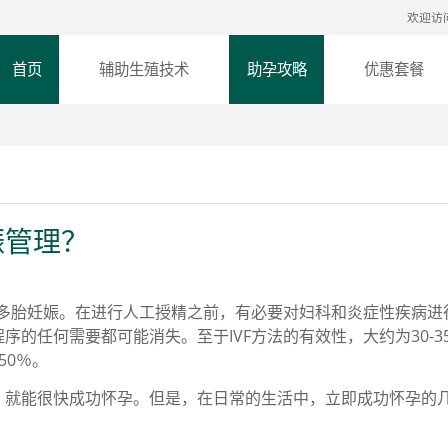
欢迎访
首页
辅助生殖技术
助孕攻略
优惠套餐
娠管理？
和多胎妊娠。在进行人工授精之前，有必要对妇科和炎症性疾病进
的任何需要都可能消失。至于IVF方法的有效性，大约为30-3
-50％。
，就能很快成功怀孕。但是，在日常的生活中，立即成功怀孕的