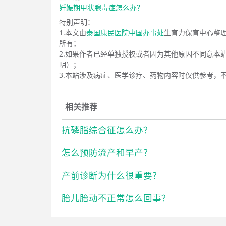
妊娠期甲状腺毒症怎么办？
特别声明：
1.本文由
泰国康民医院中国办事处
生育力保育中心整
所有；
2.如果作者已经单独授权或者因为其他原因不同意本
明）；
3.本站涉及病症、医学诊疗、药物内容时仅供参考，
相关推荐
抗磷脂综合征怎么办？
怎么预防流产和早产？
产前诊断为什么很重要？
胎儿胎动不正常怎么回事？