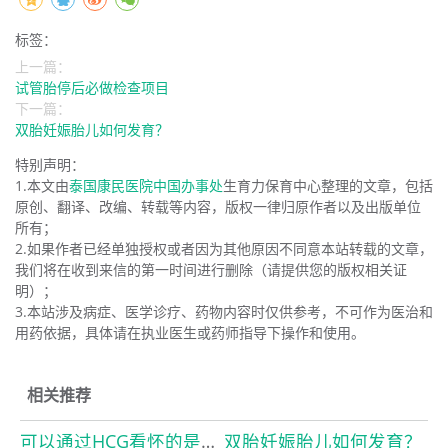
标签：
上一篇：
试管胎停后必做检查项目
下一篇：
双胎妊娠胎儿如何发育？
特别声明：
1.本文由
泰国康民医院中国办事处
生育力保育中心整理的文章，包括
原创、翻译、改编、转载等内容，版权一律归原作者以及出版单位
所有；
2.如果作者已经单独授权或者因为其他原因不同意本站转载的文章，
我们将在收到来信的第一时间进行删除（请提供您的版权相关证
明）；
3.本站涉及病症、医学诊疗、药物内容时仅供参考，不可作为医治和
用药依据，具体请在执业医生或药师指导下操作和使用。
相关推荐
可以通过HCG看怀的是多胎吗？
双胎妊娠胎儿如何发育？