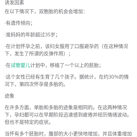
诱发因素
在以下情况下，双胞胎的机会会增加：
·有遗传倾向；
·准妈妈的年龄超过35岁；
·在计划怀孕之前，该妇女服用了口服避孕药（在这种情况
下，发生了所谓的反弹作用）；
·在
试管婴儿
计划中，移植了一个以上的胚胎；
·这个女性已经有生育了几个孩子。据统计，在约30％的情
况下，第四次怀孕是多胎的。
迹象
在许多方面，单胎和多胎的迹象是相同的。在这两种情况
下，孕妇都可以在早期阶段迅速感到疲倦并经历情绪波动。
但也不是特定的症状。
当怀有多个胚胎时，腹部的大小更快地增加，并且体重增加