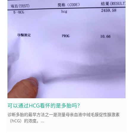
可以通过HCG看怀的是多胎吗？
诊断多胎的最早方法之一是测量母亲血液中绒毛膜促性腺激素
（hCG）的浓度。...