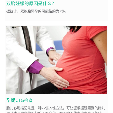
双胎妊娠的原因是什么？
据统计，双胞胎怀孕的可能性约为2％。...
孕期CTG检查
胎儿心动描记法是一种非侵入性方法，可让您根据观察到的胎儿