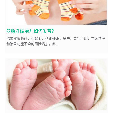
双胎妊娠胎儿如何发育？
携带双胞胎时，患贫血，终止妊娠，早产，先兆子痫，宫颈狭窄
和胎盘功能不全的风险增加。此...