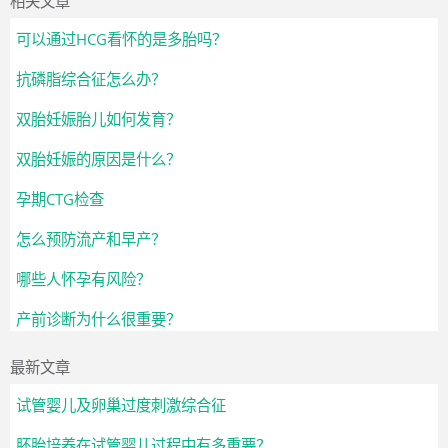
相关文章
可以通过HCG看怀的是多胎吗？
抗磷脂综合征怎么办？
双胎妊娠胎儿如何发育？
双胎妊娠的原因是什么？
孕期CTG检查
怎么预防流产和早产？
哪些人怀孕有风险？
产前诊断为什么很重要？
最新文章
试管婴儿及卵巢过度刺激综合征
胚胎培养在试管婴儿过程中有多重要？