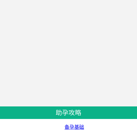
助孕攻略
备孕基础