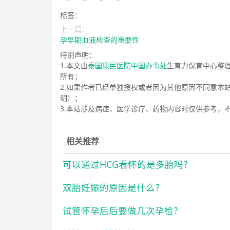
标签：
上一篇：
孕早期血液检查的重要性
特别声明：
1.本文由
泰国康民医院中国办事处
生育力保育中心整
所有；
2.如果作者已经单独授权或者因为其他原因不同意本
明）；
3.本站涉及病症、医学诊疗、药物内容时仅供参考，
相关推荐
可以通过HCG看怀的是多胎吗？
双胎妊娠的原因是什么？
试管怀孕后后要做几次孕检？