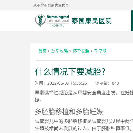
从不孕不育到优生优育
首页
>
助孕攻略
>
怀孕安胎
>
孕早期
什么情况下要减胎？
时间：2022-06-09 16:35:25
浏览量：
843
早期选择性减胎是从母婴安全角度出发，在妊娠
娠。
多胚胎移植和多胎妊娠
试管婴儿中的多胚胎移植是试管婴儿过程中两个
生殖技术尚未发展的过去，由于胚胎种植率低