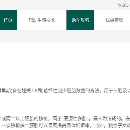
欢迎访
首页
辅助生殖技术
助孕攻略
优惠套餐
早期(多在妊娠7-8周)选择性减少胚胎数量的方法，用于三胎及
或两个以上胚胎的移植，属于“医源性多胎”，是人为造成的。
，一次移植多个胚胎可以显著提高整体妊娠率。此外，独生子女