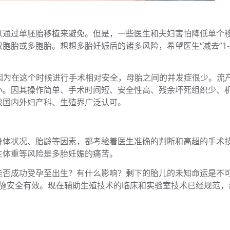
以通过单胚胎移植来避免。但是，一些医生和夫妇害怕降低单个
胞胎或多胞胎。想想多胎妊娠后的诸多风险，希望医生“减去”1-
产，因为在这个时候进行手术相对安全，母胎之间的并发症很少。流
小。因其操作简单、手术时间短、安全性高、残余坏死组织少、
被国内外妇产科、生殖界广泛认可。
身体状况、胎龄等因素，都考验着医生准确的判断和高超的手术
生体重等风险是多胎妊娠的痛苦。
能否成功受孕至出生？有什么影响？剩下的胎儿的未知命运是不
救措施安全有效。现在辅助生殖技术的临床和实验室技术已经规范，