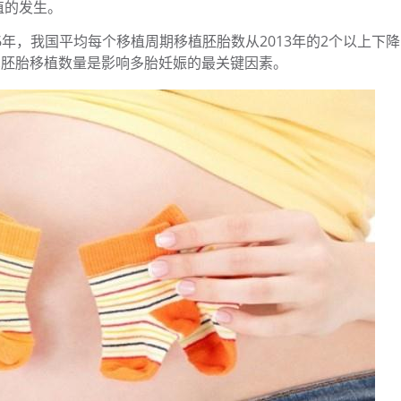
植的发生。
16年，我国平均每个移植周期移植胚胎数从2013年的2个以上下
可见胚胎移植数量是影响多胎妊娠的最关键因素。