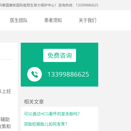
问泰国康民国际医院生育力保护中心！咨询热线：13399886625
医生团队
患者须知
关于我们
免费咨询
13399886625
以上妊
相关文章
可以通过HCG看怀的是多胎吗？
在辅助
双胎妊娠胎儿如何发育？
政策和