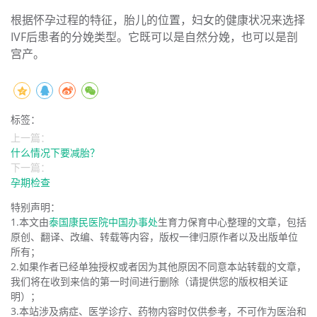
根据怀孕过程的特征，胎儿的位置，妇女的健康状况来选择
IVF后患者的分娩类型。它既可以是自然分娩，也可以是剖
宫产。
标签：
上一篇：
什么情况下要减胎？
下一篇：
孕期检查
特别声明：
1.本文由
泰国康民医院中国办事处
生育力保育中心整理的文章，包括
原创、翻译、改编、转载等内容，版权一律归原作者以及出版单位
所有；
2.如果作者已经单独授权或者因为其他原因不同意本站转载的文章，
我们将在收到来信的第一时间进行删除（请提供您的版权相关证
明）；
3.本站涉及病症、医学诊疗、药物内容时仅供参考，不可作为医治和