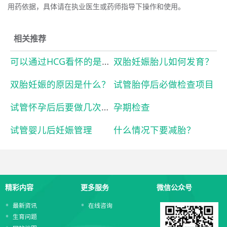
用药依据，具体请在执业医生或药师指导下操作和使用。
相关推荐
可以通过HCG看怀的是多胎吗？
双胎妊娠胎儿如何发育？
双胎妊娠的原因是什么？
试管胎停后必做检查项目
试管怀孕后后要做几次孕检？
孕期检查
试管婴儿后妊娠管理
什么情况下要减胎？
精彩内容
更多服务
微信公众号
最新资讯
在线咨询
生育问题