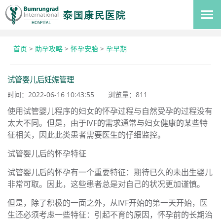
首页
>
助孕攻略
>
怀孕安胎
>
孕早期
试管婴儿后妊娠管理
时间：2022-06-16 10:43:55
浏览量：
811
使用试管婴儿程序的妇女的怀孕过程与自然受孕的过程没有
太大不同。但是，由于IVF的需求通常与妇女健康的某些特
征相关，因此此类患者需要医生的仔细监控。
试管婴儿后的怀孕特征
试管婴儿后的怀孕有一个重要特征：期待已久的未出生婴儿
非常可取。因此，这些患者总是对自己的状况更加谨慎。
但是，除了积极的一面之外，从IVF开始的第一天开始，医
生还必须考虑一些特征：引起不育的原因，怀孕前的长期治