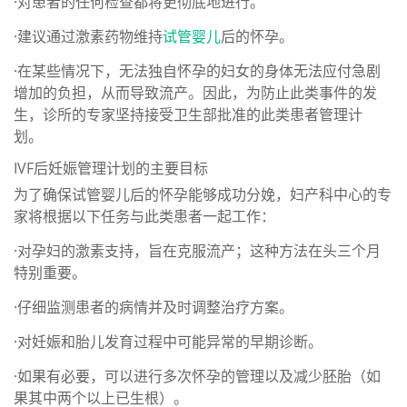
·对患者的任何检查都将更彻底地进行。
·建议通过激素药物维持
试管婴儿
后的怀孕。
·在某些情况下，无法独自怀孕的妇女的身体无法应付急剧
增加的负担，从而导致流产。因此，为防止此类事件的发
生，诊所的专家坚持接受卫生部批准的此类患者管理计
划。
IVF后妊娠管理计划的主要目标
为了确保试管婴儿后的怀孕能够成功分娩，妇产科中心的专
家将根据以下任务与此类患者一起工作：
·对孕妇的激素支持，旨在克服流产；这种方法在头三个月
特别重要。
·仔细监测患者的病情并及时调整治疗方案。
·对妊娠和胎儿发育过程中可能异常的早期诊断。
·如果有必要，可以进行多次怀孕的管理以及减少胚胎（如
果其中两个以上已生根）。