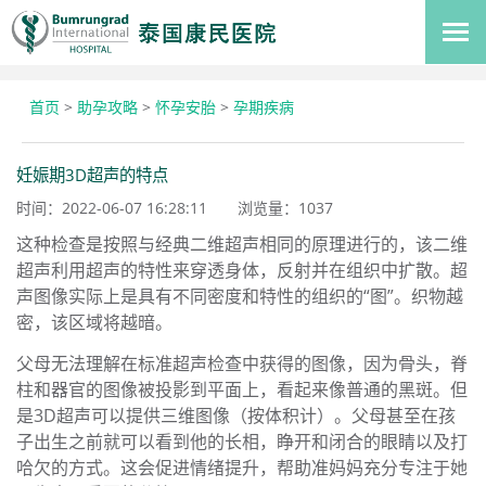
首页
>
助孕攻略
>
怀孕安胎
>
孕期疾病
妊娠期3D超声的特点
时间：2022-06-07 16:28:11
浏览量：
1037
这种检查是按照与经典二维超声相同的原理进行的，该二维
超声利用超声的特性来穿透身体，反射并在组织中扩散。超
声图像实际上是具有不同密度和特性的组织的“图”。织物越
密，该区域将越暗。
父母无法理解在标准超声检查中获得的图像，因为骨头，脊
柱和器官的图像被投影到平面上，看起来像普通的黑斑。但
是3D超声可以提供三维图像（按体积计）。父母甚至在孩
子出生之前就可以看到他的长相，睁开和闭合的眼睛以及打
哈欠的方式。这会促进情绪提升，帮助准妈妈充分专注于她