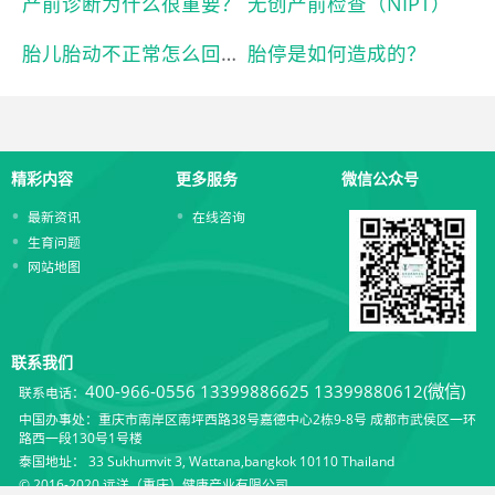
产前诊断为什么很重要？
无创产前检查（NIPT）
胎儿胎动不正常怎么回事？
胎停是如何造成的？
精彩内容
更多服务
微信公众号
最新资讯
在线咨询
生育问题
网站地图
联系我们
400-966-0556
13399886625 13399880612(微信)
联系电话：
中国办事处：重庆市南岸区南坪西路38号嘉德中心2栋9-8号 成都市武侯区一环
路西一段130号1号楼
泰国地址： 33 Sukhumvit 3, Wattana,bangkok 10110 Thailand
© 2016-2020 远洋（重庆）健康产业有限公司