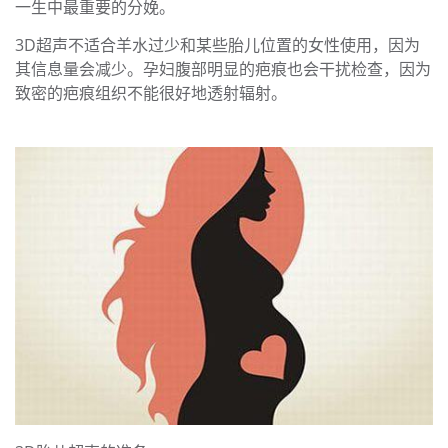
一生中最重要的分娩。
3D超声不适合羊水过少和某些胎儿位置的女性使用，因为
其信息量会减少。孕妇腹部明显的疤痕也会干扰检查，因为
致密的疤痕组织不能很好地透射辐射。