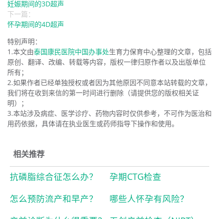
妊娠期间的3D超声
下一篇：
怀孕期间的4D超声
特别声明：
1.本文由
泰国康民医院中国办事处
生育力保育中心整理的文章，包括
原创、翻译、改编、转载等内容，版权一律归原作者以及出版单位
所有；
2.如果作者已经单独授权或者因为其他原因不同意本站转载的文章，
我们将在收到来信的第一时间进行删除（请提供您的版权相关证
明）；
3.本站涉及病症、医学诊疗、药物内容时仅供参考，不可作为医治和
用药依据，具体请在执业医生或药师指导下操作和使用。
相关推荐
抗磷脂综合征怎么办？
孕期CTG检查
怎么预防流产和早产？
哪些人怀孕有风险？