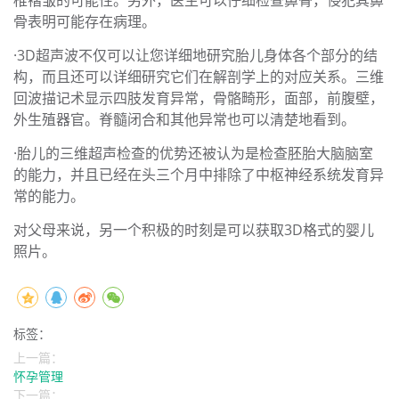
椎褶皱的可能性。另外，医生可以仔细检查鼻骨，侵犯其鼻
骨表明可能存在病理。
·3D超声波不仅可以让您详细地研究胎儿身体各个部分的结
构，而且还可以详细研究它们在解剖学上的对应关系。三维
回波描记术显示四肢发育异常，骨骼畸形，面部，前腹壁，
外生殖器官。脊髓闭合和其他异常也可以清楚地看到。
·胎儿的三维超声检查的优势还被认为是检查胚胎大脑脑室
的能力，并且已经在头三个月中排除了中枢神经系统发育异
常的能力。
对父母来说，另一个积极的时刻是可以获取3D格式的婴儿
照片。
标签：
上一篇：
怀孕管理
下一篇：