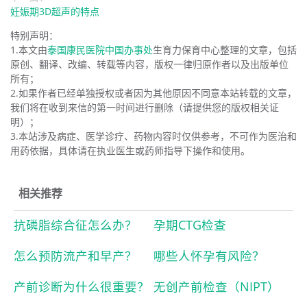
妊娠期3D超声的特点
特别声明：
1.本文由
泰国康民医院中国办事处
生育力保育中心整理的文章，包括
原创、翻译、改编、转载等内容，版权一律归原作者以及出版单位
所有；
2.如果作者已经单独授权或者因为其他原因不同意本站转载的文章，
我们将在收到来信的第一时间进行删除（请提供您的版权相关证
明）；
3.本站涉及病症、医学诊疗、药物内容时仅供参考，不可作为医治和
用药依据，具体请在执业医生或药师指导下操作和使用。
相关推荐
抗磷脂综合征怎么办？
孕期CTG检查
怎么预防流产和早产？
哪些人怀孕有风险？
产前诊断为什么很重要？
无创产前检查（NIPT）