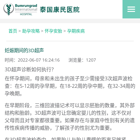
首页
>
助孕攻略
>
怀孕安胎
>
孕期疾病
妊娠期间的3D超声
时间：2022-06-07 16:24:16
浏览量：
1207
3D超声诊断如何执行？
在怀孕期间，母亲和未出生的孩子至少需接受3次超声波检
查：在5-12周的孕早期，在18-22周的孕中期，在32-34周的
孕晚期。
在早期阶段，三维回波描记术可以显示胚胎的数量，其外部
结构和胎龄。3D超声波可让您确定婴儿的性别，这不仅对
父母而且对专家都很重要。如果存在与家庭中性别有关的遗
传性疾病传播的威胁，了解孩子的性别尤为重要。
在3D超声波检查中，如果胎儿与胎儿囊壁的距离足够紧，