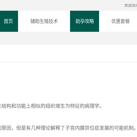
欢迎访
首页
辅助生殖技术
助孕攻略
优惠套餐
在结构和功能上相似的组织增生为特征的病理学。
切原因，但是有几种理论解释了子宫内膜异位症发展的可能机制