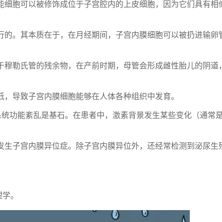
多能细胞可以被修饰成位于子宫腔内的上皮细胞，因为它们具有相
流行的。其本质在于，在月经期间，子宫内膜细胞可以被扔进输卵
于穆勒氏管的残余物，在产前时期，母管会形成雌性胎儿的阴道
低，导致子宫内膜细胞能够在人体各种组织中发育。
巢系统功能紊乱是基石。在患者中，激素背景发生某些变化（通常
易发生子宫内膜异位症。除子宫内膜异位外，还经常检测到泌尿生
理学。