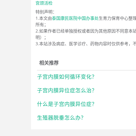
宫颈活检
特别声明：
1.本文由
泰国康民医院中国办事处
生育力保育中心整
所有；
2.如果作者已经单独授权或者因为其他原因不同意本
明）；
3.本站涉及病症、医学诊疗、药物内容时仅供参考，
相关推荐
子宫内膜如何循环变化？
子宫内膜异位症怎么治？
什么是子宫内膜异位症？
生殖器脱垂怎么办？