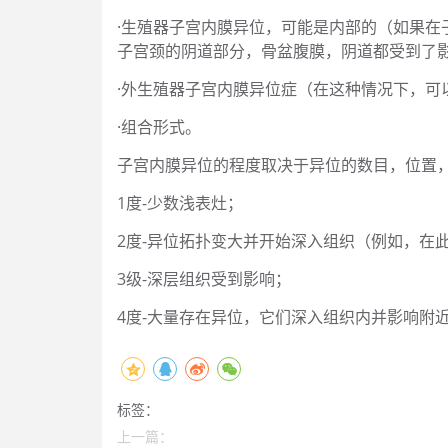
·生殖器子宫内膜异位，可能是内部的（如果
子宫颈的阴道部分，骨盆腹膜，阴道都受到了
·外生殖器子宫内膜异位症（在这种情况下，可
·组合形式。
子宫内膜异位的程度取决于异位的数目，位置
1度-少数浅表灶；
2度-异位拓扑变大并开始深入组织（例如，在
3级-深层组织受到影响；
4度-大量存在异位，它们深入组织内并影响附
标签：
上一篇：