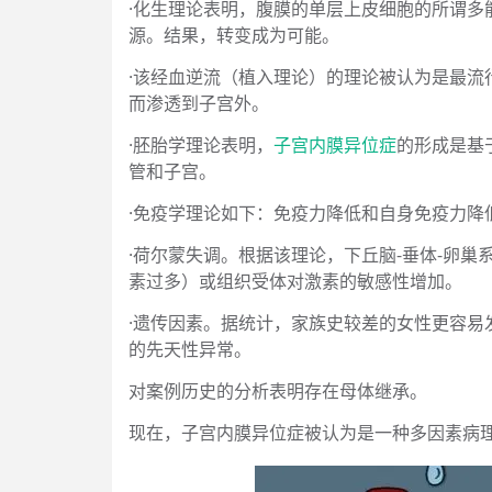
·化生理论表明，腹膜的单层上皮细胞的所谓
源。结果，转变成为可能。
·该经血逆流（植入理论）的理论被认为是最
而渗透到子宫外。
·胚胎学理论表明，
子宫内膜异位症
的形成是基
管和子宫。
·免疫学理论如下：免疫力降低和自身免疫力降
·荷尔蒙失调。根据该理论，下丘脑-垂体-卵
素过多）或组织受体对激素的敏感性增加。
·遗传因素。据统计，家族史较差的女性更容
的先天性异常。
对案例历史的分析表明存在母体继承。
现在，子宫内膜异位症被认为是一种多因素病