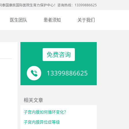
问泰国康民国际医院生育力保护中心！咨询热线：13399886625
医生团队
患者须知
关于我们
免费咨询
13399886625
相关文章
子宫内膜如何循环变化？
。
子宫内膜异位症等级