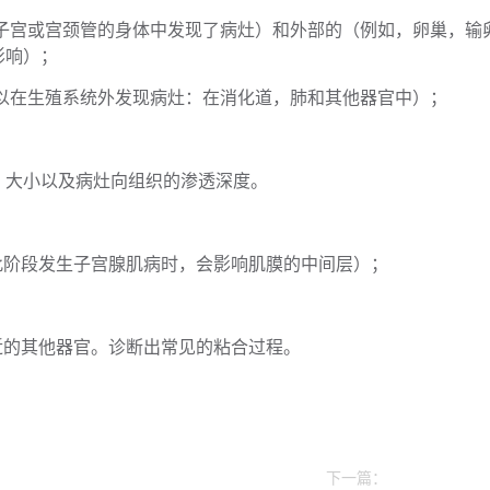
在子宫或宫颈管的身体中发现了病灶）和外部的（例如，卵巢，输
影响）；
以在生殖系统外发现病灶：在消化道，肺和其他器官中）；
，大小以及病灶向组织的渗透深度。
此阶段发生子宫腺肌病时，会影响肌膜的中间层）；
近的其他器官。诊断出常见的粘合过程。
下一篇：