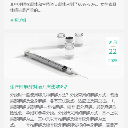
其中沙眼衣原体和生殖道支原体占到了60%~80%。女性衣原
体感染最严重的...
查看详细
01月
22
2025
生产时麻醉对胎儿有影响吗?
分娩时一般使用哪几种麻醉方法？分娩常用的麻醉方式，包括
局部麻醉及全身麻醉，各有其优缺点、适应证及禁忌证。 1、
局部麻醉 局部麻醉—脊椎麻醉、硬脊 膜外麻醉。局部麻醉危
险性低，孕妇可参与分娩。分娩所采用的麻醉方式，基本上以
局部麻醉为主，其中又以脊椎麻醉及硬脊膜外麻醉为重
点。 脊椎麻醉及硬脊膜外麻醉即俗称的半身麻醉，需要产