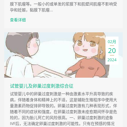
膜下肌瘤等。一般小的或单发的浆膜下和肌壁间肌瘤不影响受
孕和妊娠，黏膜下肌瘤...
查看详细
02月
20
2024
试管婴儿及卵巢过度刺激综合征
试管婴儿中的卵巢过度刺激是一种由激素水平升高导致的疾
病，伴随着身体和精神上的不适，这是辅助生殖程序中使用大
量激素药物促排卵导致的。卵巢过度刺激有几种表现形式，伴
随着不同的症状和强度。在卵巢过度刺激未痊愈期间怀孕是危
险的，因为胎儿死亡的风险很高。一、卵巢过度刺激的迹象
IVF后，无法确定卵巢过度刺激的可能性。只有在预感的情况