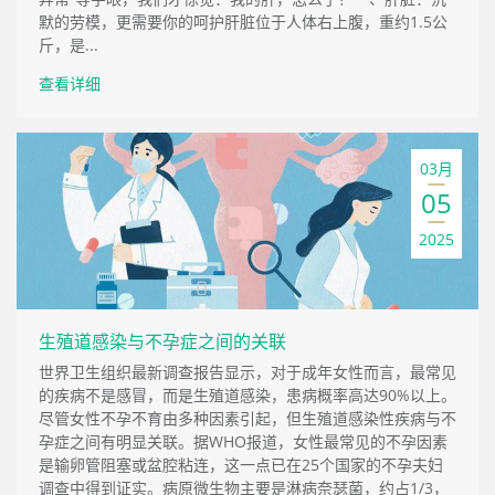
默的劳模，更需要你的呵护肝脏位于人体右上腹，重约1.5公
斤，是...
查看详细
03月
05
2025
生殖道感染与不孕症之间的关联
世界卫生组织最新调查报告显示，对于成年女性而言，最常见
的疾病不是感冒，而是生殖道感染，患病概率高达90%以上。
尽管女性不孕不育由多种因素引起，但生殖道感染性疾病与不
孕症之间有明显关联。据WHO报道，女性最常见的不孕因素
是输卵管阻塞或盆腔粘连，这一点已在25个国家的不孕夫妇
调查中得到证实。病原微生物主要是淋病奈瑟菌，约占1/3，