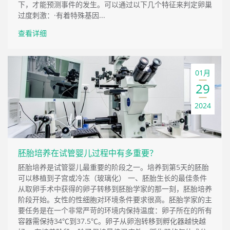
下，才能预测事件的发生。可以通过以下几个特征来判定卵巢
过度刺激：·有着特殊基因...
查看详细
01月
29
2024
胚胎培养在试管婴儿过程中有多重要？
胚胎培养是试管婴儿最重要的阶段之一。培养到第5天的胚胎
可以移植到子宫或冷冻（玻璃化） 一、胚胎生长的最佳条件
从取卵手术中获得的卵子转移到胚胎学家的那一刻，胚胎培养
阶段开始。女性的性细胞对环境条件要求很高。胚胎学家的主
要任务是在一个非常严苛的环境内保持温度：卵子所在的所有
容器需保持34℃到37.5℃。卵子从卵泡转移到孵化器越快越