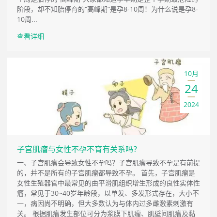
阶段，却不知胎停育的“高峰期”是孕8-10周！为什么说是孕8-
10周...
查看详细
10月
24
2024
子宫肌瘤与女性不孕不育有关系吗？
一、子宫肌瘤会导致女性不孕吗？子宫肌瘤导致不孕是有前提
的，并不是所有的子宫肌瘤都导致不孕。 首先，子宫肌瘤是
女性生殖器官中最常见的由平滑肌组织增生形成的良性实体性
瘤，常见于30~40岁年龄段，以单发、多发形式存在，大小不
一，病因尚不明确，但大多数认为与体内过多雌激素刺激有
关。 根据肌瘤发生部位可分为浆膜下肌瘤、肌壁间肌瘤及黏