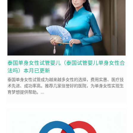
泰国单身女性试管婴儿（泰国试管婴儿单身女性合
法吗）本月已更新
泰国单身女性试管成为越来越多女性的选择，费用实惠、医疗技
术先进、成功率高。推荐几家信誉好的医院，为单身女性实现生
育梦想提供帮助。...