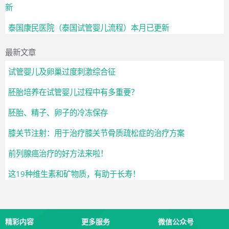
新
泰国康民医院（泰国试管婴儿流程）本月已更新
最新文章
试管婴儿及卵巢过度刺激综合征
胚胎培养在试管婴儿过程中有多重要？
胚胎、精子、卵子的冷冻保存
膝关节注射：用于治疗膝关节骨质疏松症的治疗方案
前列腺癌治疗的好方法来啦！
这19种维生素和矿物质，有助于长寿！
精彩内容
更多服务
微信公众号