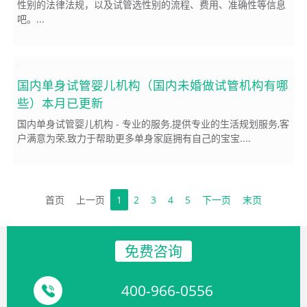
性别的法律法规，以及试管选性别的流程、费用、准确性等信息
吧。...
国内单身试管婴儿机构（国内未婚做试管机构有哪
些）本月已更新
国内单身试管婴儿机构 - 专业的服务,提供专业的生活规划服务,客
户满意为荣,致力于帮助更多单身家庭拥有自己的宝宝....
首页
上一页
1
2
3
4
5
下一页
末页
免费咨询
400-966-0556