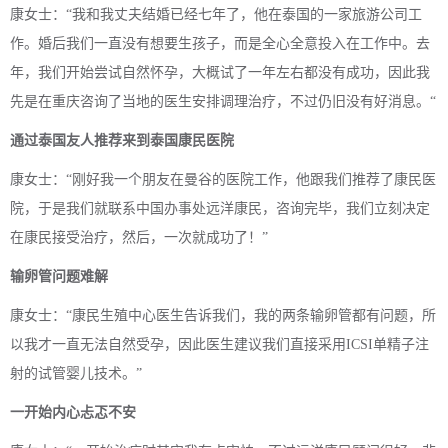
康女士：“我和我丈夫结婚已经七年了，他在泰国的一家旅游公司工
作。婚后我们一直没有想要生孩子，而是全心全意投入在工作中。去
年，我们开始尝试自然怀孕，大概试了一年左右都没有成功，因此我
先是在重庆咨询了当地的医生安排调理治疗，不过仍旧没有好消息。“
通过泰国友人推荐来到泰国康民医院
康女士：“刚好我一个朋友在曼谷的医院工作，他跟我们推荐了康民医
院，于是我们就联系中国办事处远洋康民，咨询完毕，我们立刻决定
在康民接受治疗，然后，一次就成功了！”
输卵管问题难解
康女士：“康民生殖中心医生告诉我们，我的两条输卵管都有问题，所
以我才一直无法自然受孕，因此医生建议我们直接采用ICSI单精子注
射的试管婴儿技术。”
一开始内心忐忑不安