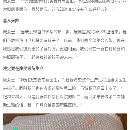
康女士：“一开始治疗时其实我有点害怕，不过远洋康民顾问很好，非
常照顾我而且一直鼓励我，让我知道其实没有什么好担心的。”
喜从天降
康女士：“当我发现自己怀孕的那一刻，我简直高兴得说不出话来，我
们不敢相信自己即将要有孩子了。以前，我们两个偶尔会吵架，现在
我感觉我们彼此更加了解对方，更加相爱。我们现在一直在讨论要如
何照顾孩子，一起笑着讨论孩子的未来。”
决定要在康民医院生产
康女士：“我们决定要在泰国生，而且我希望整个生产过程由康民医生
来执行。同时我们也在考虑过要生第二胎，虽然我已经四十岁了，年
纪越来越大，但是我很信任康民医院的医生，而且如果要做第二次辅
助生殖的话，我一样想交给泰国康民医院。”