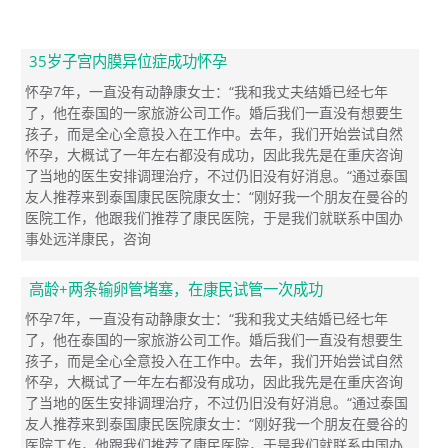
35岁子宫内膜异位症成功怀孕
怀孕7年，一直没有动静康女士：“我和我丈夫结婚已经七年
了，他在泰国的一家旅游公司工作。婚后我们一直没有想要生
孩子，而是全心全意投入在工作中。去年，我们开始尝试自然
怀孕，大概试了一年左右都没有成功，因此我先是在重庆咨询
了当地的医生安排调理治疗，不过仍旧没有好消息。“通过泰国
友人推荐来到泰国康民医院康女士：“刚好我一个朋友在曼谷的
医院工作，他跟我们推荐了康民医院，于是我们就联系中国办
事处远洋康民，咨询
高龄+两条输卵管堵塞，在康民试管一次成功
怀孕7年，一直没有动静康女士：“我和我丈夫结婚已经七年
了，他在泰国的一家旅游公司工作。婚后我们一直没有想要生
孩子，而是全心全意投入在工作中。去年，我们开始尝试自然
怀孕，大概试了一年左右都没有成功，因此我先是在重庆咨询
了当地的医生安排调理治疗，不过仍旧没有好消息。“通过泰国
友人推荐来到泰国康民医院康女士：“刚好我一个朋友在曼谷的
医院工作，他跟我们推荐了康民医院，于是我们就联系中国办