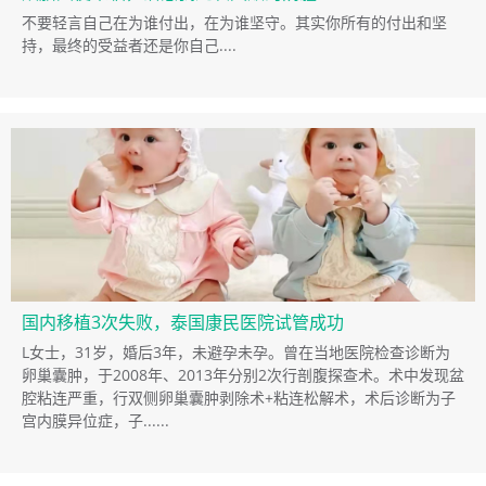
不要轻言自己在为谁付出，在为谁坚守。其实你所有的付出和坚
持，最终的受益者还是你自己....
国内移植3次失败，泰国康民医院试管成功
L女士，31岁，婚后3年，未避孕未孕。曾在当地医院检查诊断为
卵巢囊肿，于2008年、2013年分别2次行剖腹探查术。术中发现盆
腔粘连严重，行双侧卵巢囊肿剥除术+粘连松解术，术后诊断为子
宫内膜异位症，子......