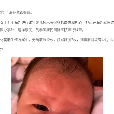
想到了海外试管渠道。
女士对于海外进行试管婴儿技术有很多的顾虑和担心，担心在海外就医过
国办事处：远洋康民，到泰国康民国际医院进行试管。
辅助生殖方案中，无痛取卵12枚，获得胚胎7枚，到囊胚阶段有4枚，过
宝！