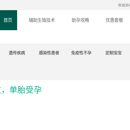
欢迎访
首页
辅助生殖技术
助孕攻略
优惠套餐
遗传疾病
感染性患者
免疫性不孕
定制宝宝
枚，单胎受孕