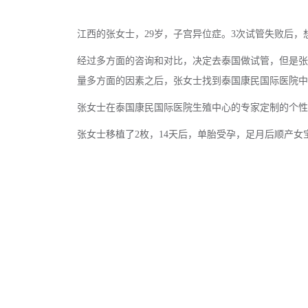
江西的张女士，29岁，子宫异位症。3次试管失败后，
经过多方面的咨询和对比，决定去泰国做试管，但是张
量多方面的因素之后，张女士找到泰国康民国际医院中
张女士在泰国康民国际医院生殖中心的专家定制的个性化
张女士移植了2枚，14天后，单胎受孕，足月后顺产女