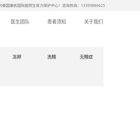
问泰国康民国际医院生育力保护中心！咨询热线：13399886625
医生团队
患者须知
关于我们
冻卵
洗精
无精症