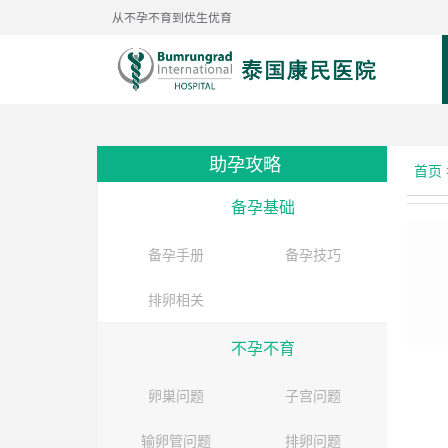
从不孕不育到优生优育
助孕攻略
首页
备孕基础
备孕手册
备孕技巧
排卵相关
不孕不育
卵巣问题
子宫问题
输卵管问题
排卵问题