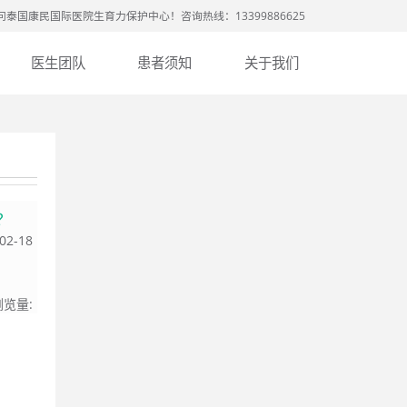
问泰国康民国际医院生育力保护中心！咨询热线：13399886625
医生团队
患者须知
关于我们
？
02-18
浏览量: