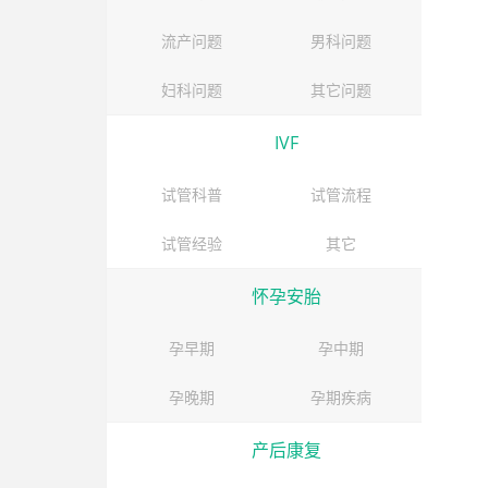
流产问题
男科问题
妇科问题
其它问题
IVF
试管科普
试管流程
试管经验
其它
怀孕安胎
孕早期
孕中期
孕晚期
孕期疾病
产后康复