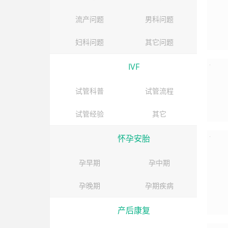
流产问题
男科问题
妇科问题
其它问题
IVF
试管科普
试管流程
试管经验
其它
怀孕安胎
孕早期
孕中期
孕晚期
孕期疾病
产后康复