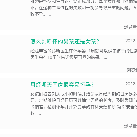
排卵是怀孕和生育的重要组成部分，每个女性都自然而
卵。在这种生理过程的失败和干扰会导致严重的问题，
致不孕。...
浏览量
怎么判断怀的男孩还是女孩？
2022-
经验丰富的诊断医生在怀孕第11周就可以确定孩子的性
医生会在18周时告诉您更可靠的结果。...
浏览
月经哪天同房最容易怀孕？
2022-
女孩们被告知从很小的时候开始记录月经周期的日历是
要。定期维护月经日历可以确定周期的长度，及时发现
的偏差，检测怀孕并计算受孕的有利天数和所谓的“安全”
数。...
浏览量