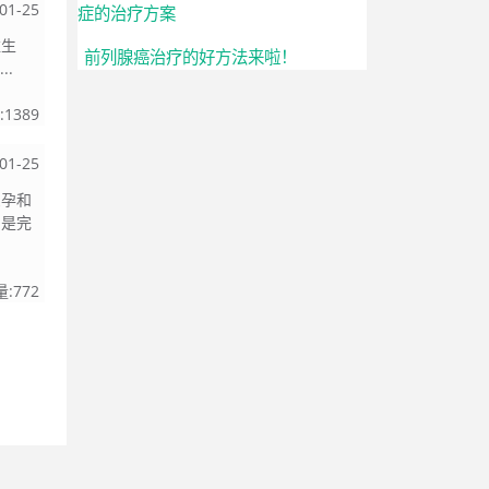
01-25
症的治疗方案
维生
前列腺癌治疗的好方法来啦！
..
:
1389
01-25
受孕和
）是完
量:
772