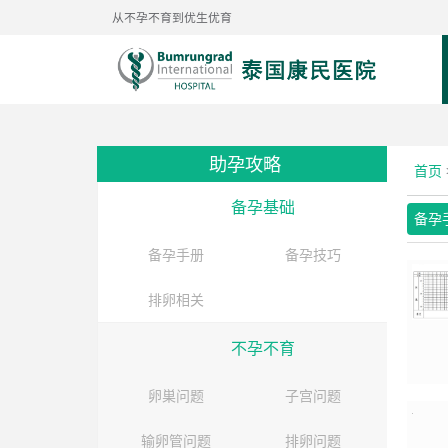
从不孕不育到优生优育
助孕攻略
首页
备孕基础
备孕
备孕手册
备孕技巧
排卵相关
不孕不育
卵巣问题
子宫问题
输卵管问题
排卵问题