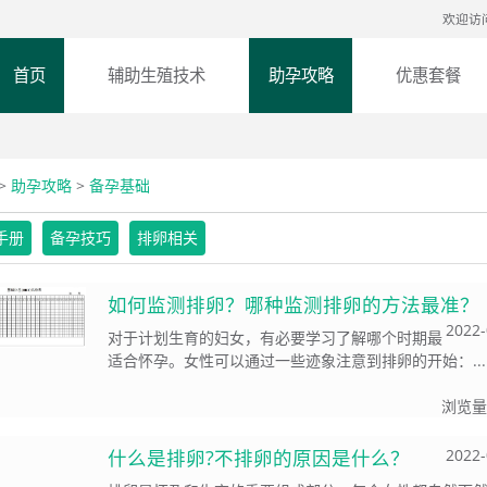
欢迎访
首页
辅助生殖技术
助孕攻略
优惠套餐
>
助孕攻略
>
备孕基础
手册
备孕技巧
排卵相关
如何监测排卵？哪种监测排卵的方法最准？
2022-
对于计划生育的妇女，有必要学习了解哪个时期最
适合怀孕。女性可以通过一些迹象注意到排卵的开始：...
浏览量
什么是排卵?不排卵的原因是什么？
2022-