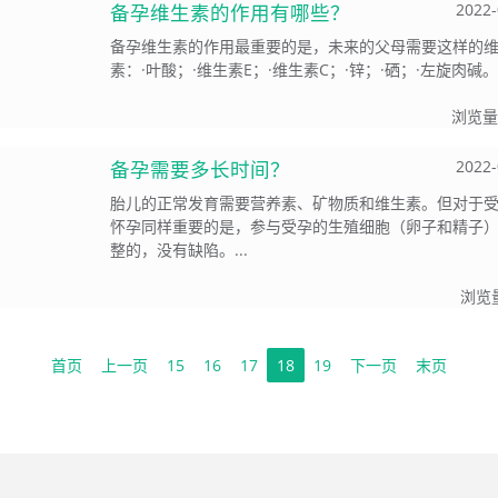
备孕维生素的作用有哪些？
2022-
备孕维生素的作用最重要的是，未来的父母需要这样的
素：·叶酸；·维生素E；·维生素C；·锌；·硒；·左旋肉碱。.
浏览量
备孕需要多长时间？
2022-
胎儿的正常发育需要营养素、矿物质和维生素。但对于
怀孕同样重要的是，参与受孕的生殖细胞（卵子和精子
整的，没有缺陷。...
浏览
首页
上一页
15
16
17
18
19
下一页
末页