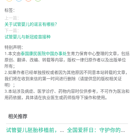
标签：
上一篇：
关于试管婴儿的谣言有哪些？
下一篇：
试管婴儿与新冠疫苗接种
特别声明：
1.本文由
泰国康民医院中国办事处
生育力保育中心整理的文章，包括
原创、翻译、改编、转载等内容，版权一律归原作者以及出版单位
所有；
2.如果作者已经单独授权或者因为其他原因不同意本站转载的文章，
我们将在收到来信的第一时间进行删除（请提供您的版权相关证
明）；
3.本站涉及病症、医学诊疗、药物内容时仅供参考，不可作为医治和
用药依据，具体请在执业医生或药师指导下操作和使用。
相关推荐
试管婴儿胚胎移植前，出现宫腔积液怎么办？
全国爱肝日：守护你的“小心肝”，从了解开始！