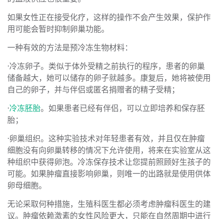
如果女性正在接受化疗，这样的操作不会产生效果，保护作
用可能会暂时抑制卵巢功能。
一种有效的方法是预冷冻生物材料：
·冷冻卵子。类似于体外受精之前执行的程序，患者的卵巢
储备越大，她可以储存的卵子就越多。康复后，她将被使用
自己的卵子，并与伴侣或匿名捐赠者的精子受精；
·
冷冻胚胎
。如果患者已经有伴侣，可以立即培养和保存胚
胎；
·卵巢组织。这种实验技术对年轻患者有效，并且仅在肿瘤
细胞没有向卵巢转移的情况下允许使用，将来在实验室从这
种组织中获得卵泡。冷冻保存技术让您提前照顾好生孩子的
可能。如果肿瘤直接影响卵巢，则唯一的出路就是使用供体
卵母细胞。
无论采取何种措施，生殖科医生都必须考虑肿瘤科医生的建
议。肿瘤依赖激素的女性风险更大，只能在自然周期中进行