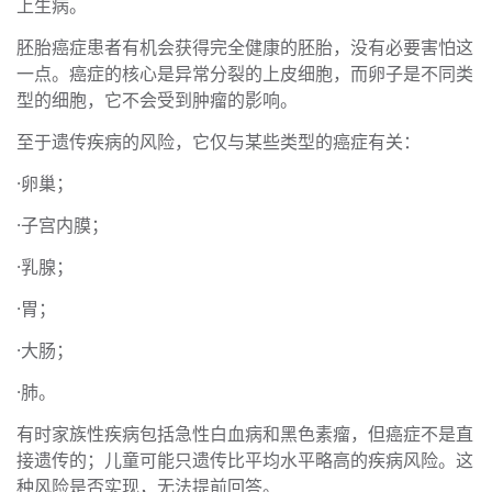
上生病。
胚胎癌症患者有机会获得完全健康的胚胎，没有必要害怕这
一点。癌症的核心是异常分裂的上皮细胞，而卵子是不同类
型的细胞，它不会受到肿瘤的影响。
至于遗传疾病的风险，它仅与某些类型的癌症有关：
·卵巢；
·子宫内膜；
·乳腺；
·胃；
·大肠；
·肺。
有时家族性疾病包括急性白血病和黑色素瘤，但癌症不是直
接遗传的；儿童可能只遗传比平均水平略高的疾病风险。这
种风险是否实现，无法提前回答。