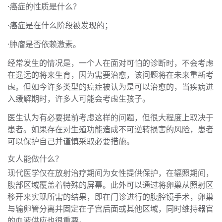
·癌症的性质是什么？
·癌症是在什么阶段被发现的；
·肿瘤是否依赖激素。
经常发生的情况是，一个人在面对可怕的诊断时，不会考虑
在遥远的将来生育，因为需要治愈，该问题将在未来重新考
虑。但如今许多类型的癌症被认为是可以治愈的，当疾病进
入缓解期时，许多人可能会考虑生孩子。
医生认为有必要提前考虑这样的问题，但很大程度上取决于
患者。如果存在对生殖功能造成不可逆转损害的风险，患者
可以保护自己并谨慎采取必要措施。
女人能做什么？
现代医学仅在放射治疗期间为女性提供保护，在辐照期间，
腹部区域覆盖着特殊的屏幕。此外可以通过将卵巢从照射区
移开来实现所需的结果，即在门诊进行的腹腔镜手术，卵巢
与输卵管分离并固定在子宫后面或其他区域，同时维持器官
的血液供应也很重要。