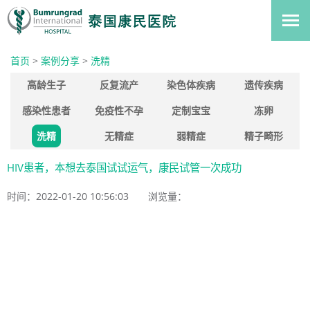
首页
>
案例分享
>
洗精
高龄生子
反复流产
染色体疾病
遗传疾病
感染性患者
免疫性不孕
定制宝宝
冻卵
洗精
无精症
弱精症
精子畸形
HIV患者，本想去泰国试试运气，康民试管一次成功
时间：2022-01-20 10:56:03
浏览量：