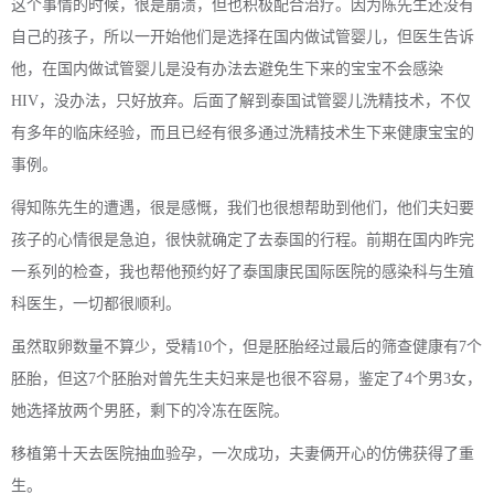
这个事情的时候，很是崩溃，但也积极配合治疗。因为陈先生还没有
自己的孩子，所以一开始他们是选择在国内做试管婴儿，但医生告诉
他，在国内做试管婴儿是没有办法去避免生下来的宝宝不会感染
HIV，没办法，只好放弃。后面了解到泰国试管婴儿洗精技术，不仅
有多年的临床经验，而且已经有很多通过洗精技术生下来健康宝宝的
事例。
得知陈先生的遭遇，很是感慨，我们也很想帮助到他们，他们夫妇要
孩子的心情很是急迫，很快就确定了去泰国的行程。前期在国内昨完
一系列的检查，我也帮他预约好了泰国康民国际医院的感染科与生殖
科医生，一切都很顺利。
虽然取卵数量不算少，受精10个，但是胚胎经过最后的筛查健康有7个
胚胎，但这7个胚胎对曾先生夫妇来是也很不容易，鉴定了4个男3女，
她选择放两个男胚，剩下的冷冻在医院。
移植第十天去医院抽血验孕，一次成功，夫妻俩开心的仿佛获得了重
生。