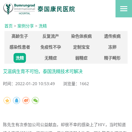
首页
>
案例分享
>
洗精
高龄生子
反复流产
染色体疾病
遗传疾病
感染性患者
免疫性不孕
定制宝宝
冻卵
洗精
无精症
弱精症
精子畸形
艾滋病生育不可怕，泰国洗精技术可解决
时间：2022-01-20 10:53:49
浏览量：
1662
陈先生有次参加公司公益献血，却很不幸的感染上了HIV，当时知道