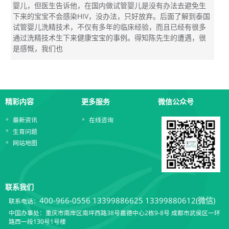
婴儿，但医生告诉他，在国内做试管婴儿是没有办法去避免生
下来的宝宝不会感染HIV，没办法，只好放弃。后面了解到泰国
试管婴儿洗精技术，不仅有多年的临床经验，而且已经有很多
通过洗精技术生下来健康宝宝的事例。得知陈先生的遭遇，很
是感慨，我们也
精彩内容
更多服务
微信公众号
最新资讯
在线咨询
生育问题
网站地图
联系我们
400-966-0556
13399886625 13399880612(微信)
联系电话：
中国办事处：重庆市南岸区南坪西路38号嘉德中心2栋9-8号 成都市武侯区一环
路西一段130号1号楼