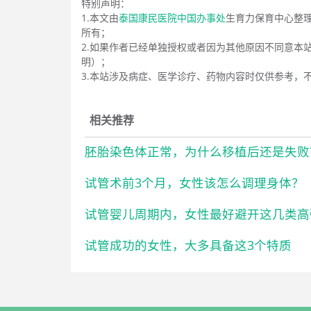
特别声明：
1.本文由
泰国康民医院中国办事处
生育力保育中心整
所有；
2.如果作者已经单独授权或者因为其他原因不同意本
明）；
3.本站涉及病症、医学诊疗、药物内容时仅供参考，
相关推荐
胚胎染色体正常，为什么移植后还是失败
试管术前3个月，女性该怎么调理身体？
试管婴儿周期内，女性最好避开这几类高
试管成功的女性，大多具备这3个特质