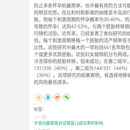
防止多条怀孕的最简单、也许最有效的方法可
的明显优势。在比利时和斯堪的纳维亚半岛进
胎，则每个刺激周期的怀孕概率为30-40％
导致的怀孕）达到47-53％，与两个胚胎转
行随机试验。近年来，已经发表了类似研究的
低。每个刺激周期移植一个胚胎的活产频率低
比性。这些研究中最大的一项包括661名年龄
个或更多优质胚胎。这些妇女被随机分为两组
冷冻保存的胚胎转移，但未成功；在第二组中
131/330（40％），第二组为144/331
（36％）。这项研究的结果表明，有选择地移
的风险要低得多。
标签：
上一篇：
子宫内膜厚度对试管婴儿成功率的影响