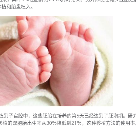
移植和胎盘植入。
移植到子宫腔中，这些胚胎在培养的第5天已经达到了胚泡期。研
移植的双胞胎出生率从30％降低到21％，这种移植方法的使用率