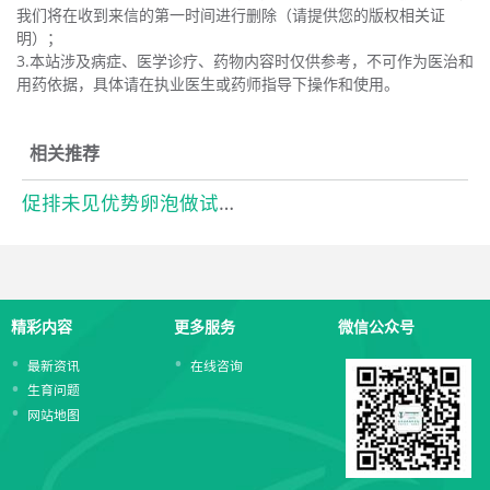
我们将在收到来信的第一时间进行删除（请提供您的版权相关证
明）；
3.本站涉及病症、医学诊疗、药物内容时仅供参考，不可作为医治和
用药依据，具体请在执业医生或药师指导下操作和使用。
相关推荐
促排未见优势卵泡做试管婴儿的中医调理
精彩内容
更多服务
微信公众号
最新资讯
在线咨询
生育问题
网站地图