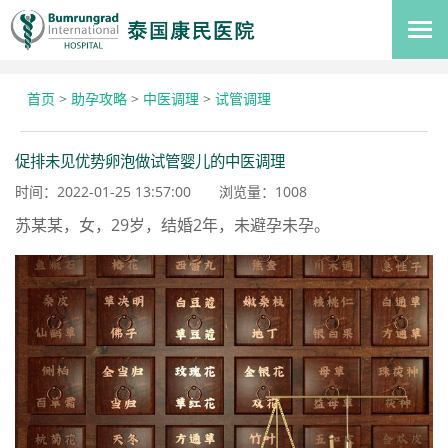
首页
>
助孕攻略
>
中医调理
>
试管调理
促排未见优势卵泡做试管婴儿的中医调理
时间：2022-01-25 13:57:00
浏览量：
1008
苏某某，女，29岁，结婚2年，未避孕未孕。