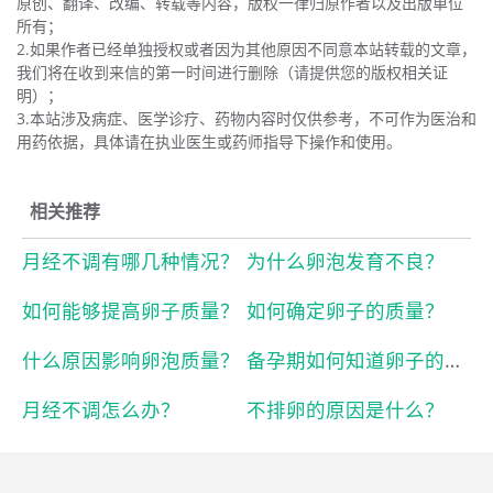
原创、翻译、改编、转载等内容，版权一律归原作者以及出版单位
所有；
2.如果作者已经单独授权或者因为其他原因不同意本站转载的文章，
我们将在收到来信的第一时间进行删除（请提供您的版权相关证
明）；
3.本站涉及病症、医学诊疗、药物内容时仅供参考，不可作为医治和
用药依据，具体请在执业医生或药师指导下操作和使用。
相关推荐
月经不调有哪几种情况？
为什么卵泡发育不良？
如何能够提高卵子质量？
如何确定卵子的质量？
什么原因影响卵泡质量？
备孕期如何知道卵子的质量好与坏？
月经不调怎么办？
不排卵的原因是什么？