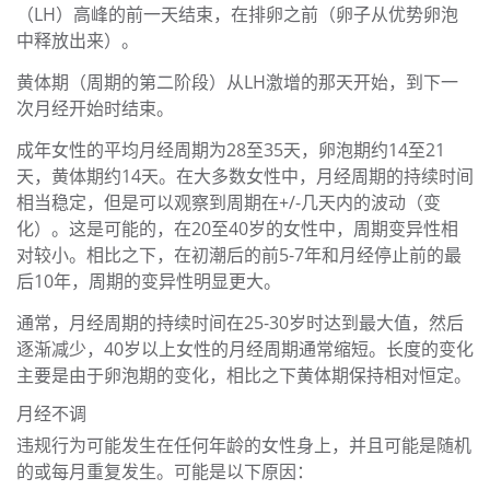
（LH）高峰的前一天结束，在排卵之前（卵子从优势卵泡
中释放出来）。
黄体期（周期的第二阶段）从LH激增的那天开始，到下一
次月经开始时结束。
成年女性的平均月经周期为28至35天，卵泡期约14至21
天，黄体期约14天。在大多数女性中，月经周期的持续时间
相当稳定，但是可以观察到周期在+/-几天内的波动（变
化）。这是可能的，在20至40岁的女性中，周期变异性相
对较小。相比之下，在初潮后的前5-7年和月经停止前的最
后10年，周期的变异性明显更大。
通常，月经周期的持续时间在25-30岁时达到最大值，然后
逐渐减少，40岁以上女性的月经周期通常缩短。长度的变化
主要是由于卵泡期的变化，相比之下黄体期保持相对恒定。
月经不调
违规行为可能发生在任何年龄的女性身上，并且可能是随机
的或每月重复发生。可能是以下原因：