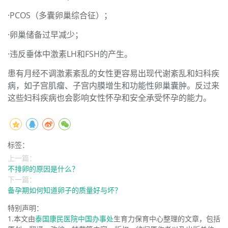
·PCOS（多囊卵巢综合征）；
·卵巢储备过早减少；
·违反垂体中激素LH和FSH的产生。
患有月经不调激素紊乱的女性更容易出现代谢紊乱和妇科疾
病，如子宫肌瘤、子宫内膜增生和功能性卵巢囊肿。反过来
这些妇科疾病也会影响女性怀孕和安全承受怀孕的能力。
标签：
上一篇：
不排卵的原因是什么？
下一篇：
备孕期如何知道卵子的质量好与坏？
特别声明：
1.本文由
泰国康民医院中国办事处
生育力保育中心整理的文章，包括