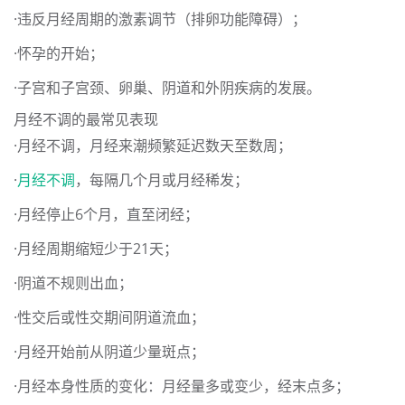
·违反月经周期的激素调节（排卵功能障碍）；
·怀孕的开始；
·子宫和子宫颈、卵巢、阴道和外阴疾病的发展。
月经不调的最常见表现
·月经不调，月经来潮频繁延迟数天至数周；
·
月经不调
，每隔几个月或月经稀发；
·月经停止6个月，直至闭经；
·月经周期缩短少于21天；
·阴道不规则出血；
·性交后或性交期间阴道流血；
·月经开始前从阴道少量斑点；
·月经本身性质的变化：月经量多或变少，经末点多；