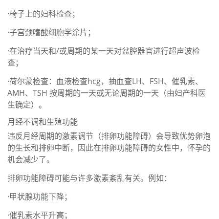
·椅子上的妇科检查；
·子宫颈嗜酸细胞学涂片；
·在治疗当天和/或周期的某一天对盆腔器官进行超声波检
查；
·荷尔蒙检查：血液检查hcg，抽血查LH、FSH、催乳素、
AMH、TSH 按周期的一天或无论周期的一天（由妇产科医
生确定）。
月经不调和生殖功能
违反月经周期的激素调节（排卵功能障碍）会导致优势卵泡
的生长和排卵中断，因此在排卵功能障碍的女性中，怀孕的
机会减少了。
排卵功能障碍可能与许多激素紊乱有关。例如：
·甲状腺功能下降；
·催乳素水平升高；