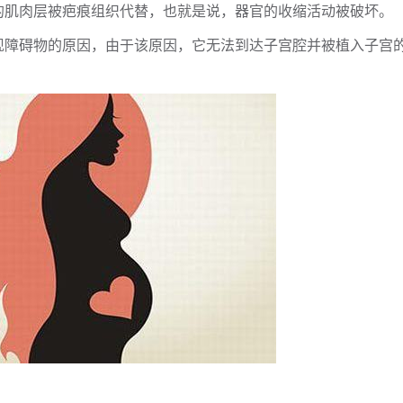
的肌肉层被疤痕组织代替，也就是说，器官的收缩活动被破坏。
现障碍物的原因，由于该原因，它无法到达子宫腔并被植入子宫