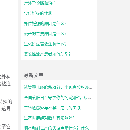
宫外孕诊断和治疗
异位妊娠的症状
异位妊娠的原因是什么？
流产的主要原因是什么？
生化妊娠需要注意什么？
复发性流产患者如何助孕？
最新文章
由外科
盆粘连
试管婴儿胚胎移植前，出现宫腔积液怎么办？
全国爱肝日：守护你的“小心肝”，从了解开始！
特殊的
生殖道感染与不孕症之间的关联
，这导
生产时麻醉对胎儿有影响吗?
向子宫
顺产和剖宫产的优缺点是什么？什么情况下必须选择剖宫产？