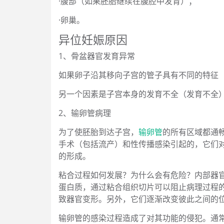
·腹部（如果胚胎继续在腹腔中发育）；
·卵巢。
异位妊娠原因
1、骨盆器官发育异常
如果卵子沿其移向子宫的管子具有不同的特征
另一个因素是子宫本身的发育不全（发育不全
2、输卵管病理
为了使胚胎到达子宫，
输卵管
的所有区域都通
手术（包括流产）和性传播感染引起的，它们
的形成。
粘合过程如何发展？为什么会有危险？内部器
蛋白质，通过粘合组织切片可以阻止病理过程
致器官变形。另外，它们逐渐改变彼此之间的
输卵管的感染过程造成了对其功能的侵犯。通