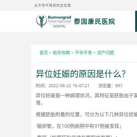
从不孕不育到优生优育
首页
>
助孕攻略
>
不孕不育
>
流产问题
异位妊娠的原因是什么？
时间：2022-08-22 16:47:21
浏览量：
897
异位妊娠是一种病理状况，其特征是胚胎由于
育。
根据胚胎附着的位置，可分为以下几种异位妊
·输卵管，在100例病例中有97例被发现；