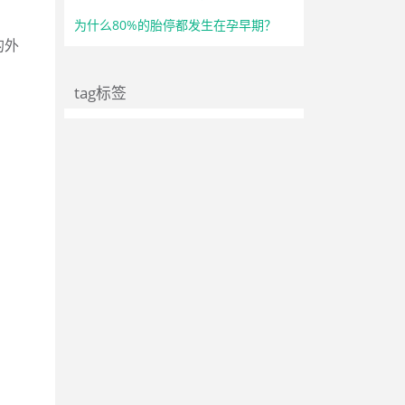
为什么80%的胎停都发生在孕早期？
的外
tag标签