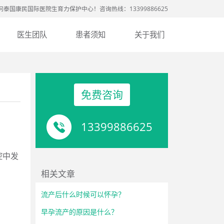
问泰国康民国际医院生育力保护中心！咨询热线：13399886625
医生团队
患者须知
关于我们
免费咨询
13399886625
腔中发
相关文章
流产后什么时候可以怀孕？
早孕流产的原因是什么？