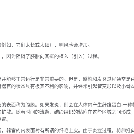
（例如，它们太长或太细），则风险会增加。
），因为阻碍了胚胎向其壁的植入（引入）过程。
畅并能够正常运行是非常重要的。但是，感染和发炎过程通常是
对器官的状态具有极其不利的影响，并经常引起管变形以及小骨
官的表面称为腹膜。如果发炎，则会在人体内产生纤维蛋白-一种
的扩散。随着时间的流逝，结缔组织的粘附在这些区域之间形成
位置。
常，器官的内表面衬有所谓的纤毛上皮。由于炎症过程，将卵推