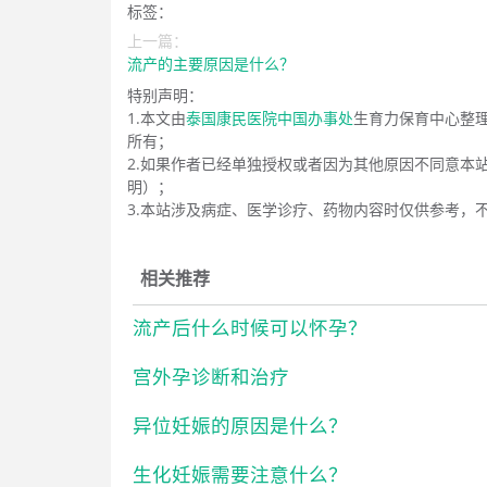
标签：
上一篇：
流产的主要原因是什么？
特别声明：
1.本文由
泰国康民医院中国办事处
生育力保育中心整
所有；
2.如果作者已经单独授权或者因为其他原因不同意本
明）；
3.本站涉及病症、医学诊疗、药物内容时仅供参考，
相关推荐
流产后什么时候可以怀孕？
宫外孕诊断和治疗
异位妊娠的原因是什么？
生化妊娠需要注意什么？