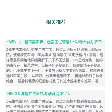
相关推荐
他有HIV，我不离不弃，做泰国试管婴儿“洗精术”成功怀孕
Z先生携带HIV，想生个男宝宝，通过网络搜索找到康民国际医
院，便与康民医院中国办事处“远洋康民”咨询洗精相关事情，远
洋康民顾问给他详细讲解了关于泰国洗精：HIV患者为例，他的
病毒存在于精浆之中，但精子却是健康的，但即便精子是健康
的，也不能生育下一代，不要忘记精浆中有HIV病毒， 这就需要
通过医学手段， 从精液中分离出健康精子， 再通过和卵子体外
结合， 最后将健康的胚胎移植到母体这个腔中着床妊娠，进
HIV患者洗精并试管成功 孕育健康宝宝
Z先生携带HIV，想生个男宝宝，通过网络搜索找到康民国际医
院，便与康民医院中国办事处“远洋康民”咨询洗精相关事情，远
洋康民顾问给他详细讲解了关于泰国洗精：HIV患者为例，他的