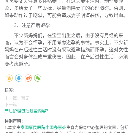
就需要丈夫注意多体贴妻子，
在过夫妻生活时，动作要轻
柔，多给妻子一些爱抚，尽量消除妻子的心理障碍。否则，
如果动作过于剧烈，
可能会造成妻子阴道裂伤，导致出血。
3、注意产后避孕
不少新妈妈们，在宝宝出生之后，由于没有月经的来
临，
认为不会怀孕，不用考虑避孕的事情。事实上，不少新
妈妈在产后过性生活时没有采取
避孕措施而怀孕，这对女性
而言会对身体造成严重伤害。因此，在产后过性生活，必须
要考虑避孕。
标签：
上一篇：暂无
下一篇：
产后护理包括哪些内容？
特别声明：
1.本文由
泰国康民医院中国办事处
生育力保育中心整理的文章，包括