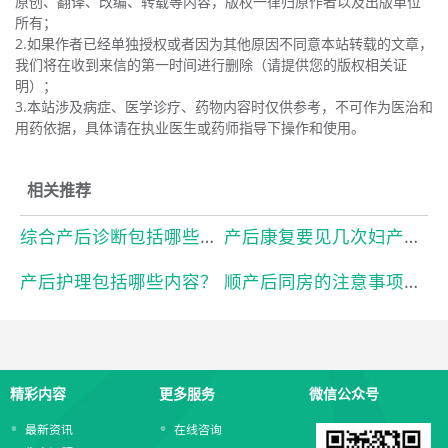
原创、翻译、改编、转载等内容，版权一律归原作者以及出版单位
所有；
2.如果作者已经单独授权或者因为其他原因不同意本站转载的文章，
我们将在收到来信的第一时间进行删除（请提供您的版权相关证
明）；
3.本站涉及病症、医学诊疗、药物内容时仅供参考，不可作为医治和
用药依据，具体请在执业医生或药师指导下操作和使用。
相关推荐
综合产后诊断包括哪些项目？
产后康复要见几次妇产科医生？
产后护理包括哪些内容？
顺产后同房的注意事项有哪些？
精彩内容
更多服务
微信公众号
最新资讯
在线咨询