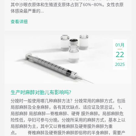
其中沙眼衣原体和生殖道支原体占到了60%~80%。女性衣原
体感染最严重的...
查看详细
01月
22
2025
生产时麻醉对胎儿有影响吗?
分娩时一般使用哪几种麻醉方法？分娩常用的麻醉方式，包括
局部麻醉及全身麻醉，各有其优缺点、适应证及禁忌证。 1、
局部麻醉 局部麻醉—脊椎麻醉、硬脊 膜外麻醉。局部麻醉危
险性低，孕妇可参与分娩。分娩所采用的麻醉方式，基本上以
局部麻醉为主，其中又以脊椎麻醉及硬脊膜外麻醉为重
点。 脊椎麻醉及硬脊膜外麻醉即俗称的半身麻醉，需要产