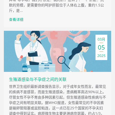
默的劳模，更需要你的呵护肝脏位于人体右上腹，重约1.5公
斤，是...
查看详细
03月
05
2025
生殖道感染与不孕症之间的关联
世界卫生组织最新调查报告显示，对于成年女性而言，最常见
的疾病不是感冒，而是生殖道感染，患病概率高达90%以上。
尽管女性不孕不育由多种因素引起，但生殖道感染性疾病与不
孕症之间有明显关联。据WHO报道，女性最常见的不孕因素
是输卵管阻塞或盆腔粘连，这一点已在25个国家的不孕夫妇
调查中得到证实。病原微生物主要是淋病奈瑟菌，约占1/3，