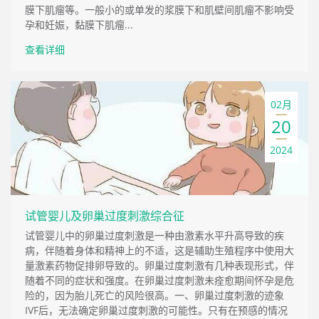
膜下肌瘤等。一般小的或单发的浆膜下和肌壁间肌瘤不影响受
孕和妊娠，黏膜下肌瘤...
查看详细
02月
20
2024
试管婴儿及卵巢过度刺激综合征
试管婴儿中的卵巢过度刺激是一种由激素水平升高导致的疾
病，伴随着身体和精神上的不适，这是辅助生殖程序中使用大
量激素药物促排卵导致的。卵巢过度刺激有几种表现形式，伴
随着不同的症状和强度。在卵巢过度刺激未痊愈期间怀孕是危
险的，因为胎儿死亡的风险很高。一、卵巢过度刺激的迹象
IVF后，无法确定卵巢过度刺激的可能性。只有在预感的情况