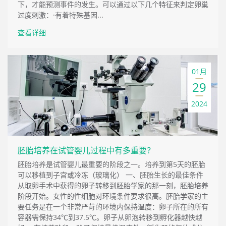
下，才能预测事件的发生。可以通过以下几个特征来判定卵巢
过度刺激：·有着特殊基因...
查看详细
01月
29
2024
胚胎培养在试管婴儿过程中有多重要？
胚胎培养是试管婴儿最重要的阶段之一。培养到第5天的胚胎
可以移植到子宫或冷冻（玻璃化） 一、胚胎生长的最佳条件
从取卵手术中获得的卵子转移到胚胎学家的那一刻，胚胎培养
阶段开始。女性的性细胞对环境条件要求很高。胚胎学家的主
要任务是在一个非常严苛的环境内保持温度：卵子所在的所有
容器需保持34℃到37.5℃。卵子从卵泡转移到孵化器越快越