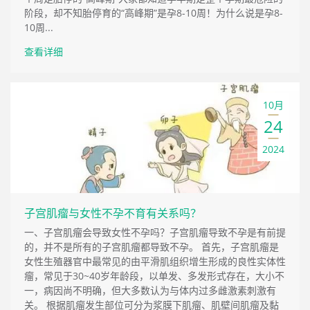
阶段，却不知胎停育的“高峰期”是孕8-10周！为什么说是孕8-
10周...
查看详细
10月
24
2024
子宫肌瘤与女性不孕不育有关系吗？
一、子宫肌瘤会导致女性不孕吗？子宫肌瘤导致不孕是有前提
的，并不是所有的子宫肌瘤都导致不孕。 首先，子宫肌瘤是
女性生殖器官中最常见的由平滑肌组织增生形成的良性实体性
瘤，常见于30~40岁年龄段，以单发、多发形式存在，大小不
一，病因尚不明确，但大多数认为与体内过多雌激素刺激有
关。 根据肌瘤发生部位可分为浆膜下肌瘤、肌壁间肌瘤及黏