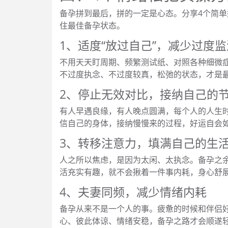
备孕拼到最后，拼的一定是心态。分享4个简
住最佳备孕状态。
1、适度“放过自己”，减少过度监
不用天天盯周期、频繁测试纸、对照各种细微
不过度执念、不过度较真，松弛的状态，才是
2、停止无效对比，接纳自己的
有人早遇良缘，有人晚点圆满，每个人的人生
信自己的身体，接纳慢慢来的过程，好运自会
3、转移注意力，填满自己的生
人之所以焦虑，是因为太闲、太执念。备孕之
活充实有趣，就不会揪着一件事内耗，身心舒
4、夫妻同频，减少情绪内耗
备孕从来不是一个人的事。疲惫的时候和伴侣
心、彼此体谅、情绪安稳，备孕之路才会顺遂