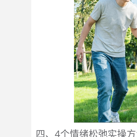
四、4个情绪松弛实操