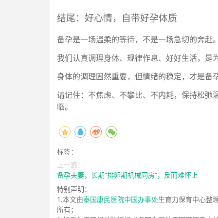
结尾：好心情，自带好孕体质
备孕是一场温柔的等待，不是一场急切的奔赴
我们认真调理身体、规律作息、好好生活，是
身体的调理固然重要，但情绪的稳定，才是备
请记住：不焦虑、不攀比、不内耗，保持松弛
临。
标签：
上一篇：
备孕夫妻，长期“排卵期机械同房”，反而难怀上
特别声明：
1.本文由
泰国康民医院中国办事处
生育力保育中心整
所有；