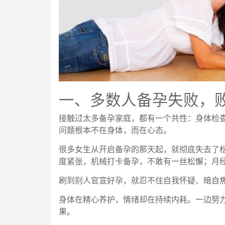
一、多数人备孕失败，败
接触过太多备孕家庭，都有一个共性：身体检
问题根本不在身体，而在心态。
很多女生从开启备孕的那天起，就彻底失去了
度紧张，机械打卡备孕，不敢有一丝松懈；月
刷到别人官宣好孕，就忍不住自我怀疑、暗自
身体在精心养护，情绪却在持续内耗。一边努
果。