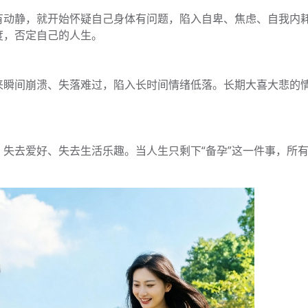
有动静，就开始怀疑自己身体有问题，陷入自卑、焦虑、自我内
度，否定自己的人生。
来瞬间崩溃、失落难过，陷入长时间情绪低落。长期大喜大悲的
失去爱好、失去生活乐趣。当人生只剩下“备孕”这一件事，所