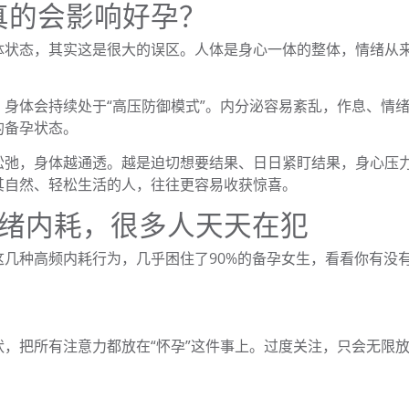
真的会影响好孕？
体状态，其实这是很大的误区。人体是身心一体的整体，情绪从
身体会持续处于“高压防御模式”。内分泌容易紊乱，作息、情
的备孕状态。
松弛，身体越通透。越是迫切想要结果、日日紧盯结果，身心压
其自然、轻松生活的人，往往更容易收获惊喜。
情绪内耗，很多人天天在犯
几种高频内耗行为，几乎困住了90%的备孕女生，看看你有没
，把所有注意力都放在“怀孕”这件事上。过度关注，只会无限