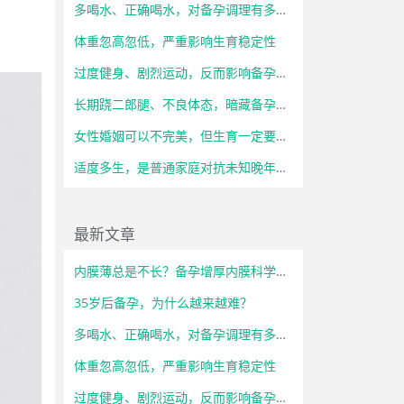
多喝水、正确喝水，对备孕调理有多重要？
体重忽高忽低，严重影响生育稳定性
过度健身、剧烈运动，反而影响备孕状态
长期跷二郎腿、不良体态，暗藏备孕隐患
女性婚姻可以不完美，但生育一定要自主
适度多生，是普通家庭对抗未知晚年风险的底气
最新文章
内膜薄总是不长？备孕增厚内膜科学调理方法
35岁后备孕，为什么越来越难？
多喝水、正确喝水，对备孕调理有多重要？
体重忽高忽低，严重影响生育稳定性
过度健身、剧烈运动，反而影响备孕状态