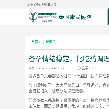
从不孕不育到优生优育
首页
>
最新资讯
备孕情绪稳定，比吃药调
时间：2026-06-02 16:23:55
浏览量：
708
很多备孕夫妻都陷入过同一个怪圈：拼命调理
为了顺利好孕，大家严格忌口、早睡运动、食
会紧张很久，想尽办法调理改善。
但大多数人都漏掉了最重要的一点：拼命养身
条件差，而是长期紧绷、焦虑、纠结的心态，