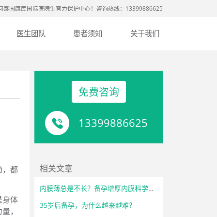
问泰国康民国际医院生育力保护中心！咨询热线：13399886625
医生团队
患者须知
关于我们
免费咨询
13399886625
相关文章
动，都
内膜薄总是不长？备孕增厚内膜科学调理方法
是身体
35岁后备孕，为什么越来越难？
力量，