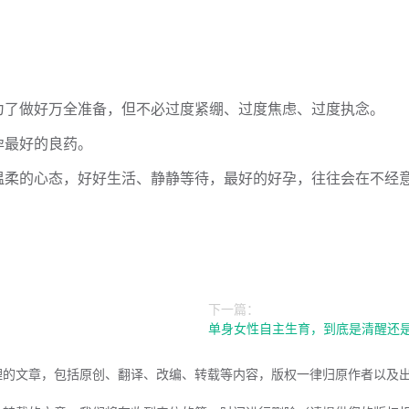
。
为了做好万全准备，但不必过度紧绷、过度焦虑、过度执念。
孕最好的良药。
温柔的心态，好好生活、静静等待，最好的好孕，往往会在不经
下一篇：
单身女性自主生育，到底是清醒还
理的文章，包括原创、翻译、改编、转载等内容，版权一律归原作者以及