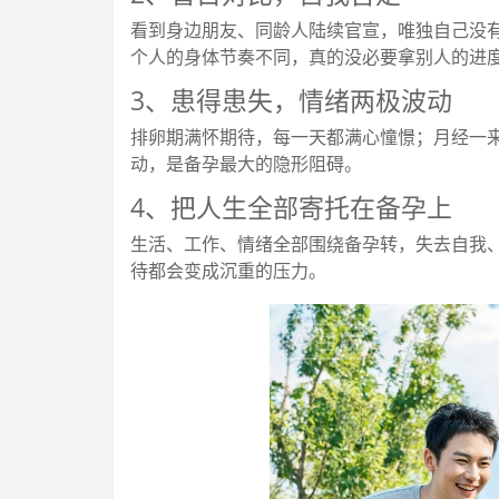
看到身边朋友、同龄人陆续官宣，唯独自己没
个人的身体节奏不同，真的没必要拿别人的进
3、患得患失，情绪两极波动
排卵期满怀期待，每一天都满心憧憬；月经一
动，是备孕最大的隐形阻碍。
4、把人生全部寄托在备孕上
生活、工作、情绪全部围绕备孕转，失去自我、
待都会变成沉重的压力。