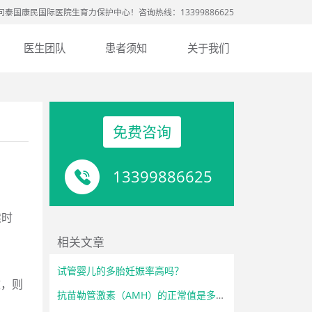
问泰国康民国际医院生育力保护中心！咨询热线：13399886625
医生团队
患者须知
关于我们
免费咨询
13399886625
续时
相关文章
试管婴儿的多胎妊娠率高吗？
效，则
抗苗勒管激素（AMH）的正常值是多少？