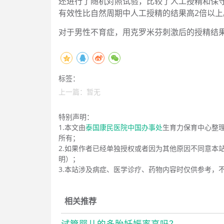
还进行了随机对照试验，比较了人工授精和保
有效性比自然周期中人工授精的结果高2倍以上
对于男性不育症，用克罗米芬刺激后的授精结
标签：
上一篇：暂无
特别声明：
1.本文由
泰国康民医院中国办事处
生育力保育中心整
所有；
2.如果作者已经单独授权或者因为其他原因不同意本
明）；
3.本站涉及病症、医学诊疗、药物内容时仅供参考，
相关推荐
试管婴儿的多胎妊娠率高吗？