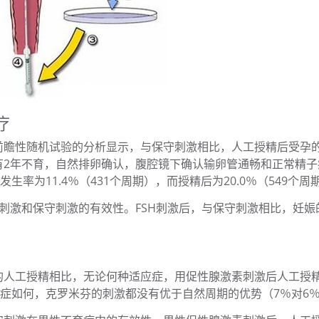
疗
前瞻性随机试验的分析显示，与保守刺激相比，人工授精后受孕
有2年不育，自然排卵确认，腹腔镜下确认输卵管通畅和正常精子
生率为11.4％（431个周期），而授精后为20.0％（549个周
刺激和保守刺激的有效性。FSH刺激后，与保守刺激相比，妊娠
的人工授精相比，无论何种适应症，用促性腺激素刺激后人工授
应症如何，克罗米芬的刺激都没有优于自然周期的优势（7％对6