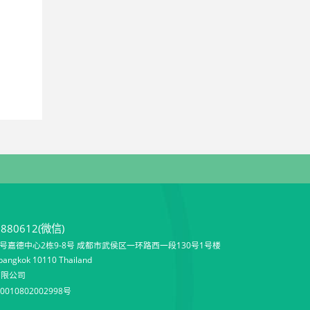
9880612(微信)
嘉德中心2栋9-8号 成都市武侯区一环路西一段130号1号楼
angkok 10110 Thailand
有限公司
010802002998号