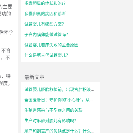
多囊卵巢的症状和治疗
的主要
成功的
多囊卵巢的病因和诊断
试管婴儿有哪些方案？
后怀孕
子宫内膜薄能做试管吗？
试管婴儿着床失败的主要原因
，不育
什么是第三代试管婴儿？
法，不
％，特
最新文章
程度。
试管婴儿胚胎移植前，出现宫腔积液怎么办？
全国爱肝日：守护你的“小心肝”，从了解开始！
生殖道感染与不孕症之间的关联
生产时麻醉对胎儿有影响吗?
顺产和剖宫产的优缺点是什么？什么情况下必须选择剖宫产？