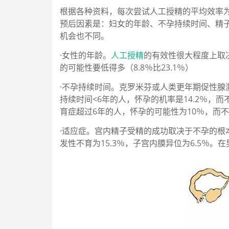
根据各种资料，每次尝试人工授精的平均效率为
预后因素是：妇女的年龄、不孕持续时间、精
机会也不同。
·女性的年龄。
人工授精
的有效性很大程度上取
的可能性要低得多（8.8％比23.1％）
·不孕持续时间。克罗米芬或人类更年期促性腺激
持续时间<6年的人，怀孕的机率是14.2％，而
育症超过6年的人，怀孕的可能性为10％，而
·适应症。宫内精子受精的成功取决于不孕的根
发性不育为15.3％，子宫内膜异位为6.5％