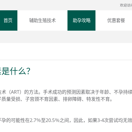
欢迎访
首页
辅助生殖技术
助孕攻略
优惠套餐
素是什么？
术（ART）的方法。手术成功的预测因素取决于年龄、不孕持
子质量受损、子宫颈不育因素、排卵障碍、特发性不育。
的可能性在2.7％至20.5％之间，因此，如果3-4次尝试均无