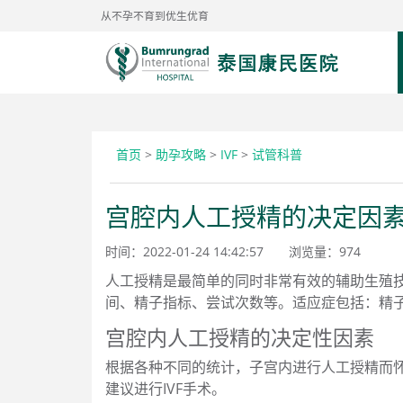
从不孕不育到优生优育
首页
>
助孕攻略
>
IVF
>
试管科普
宫腔内人工授精的决定因
时间：2022-01-24 14:42:57
浏览量：
974
人工授精是最简单的同时非常有效的辅助生殖技
间、精子指标、尝试次数等。适应症包括：精
宫腔内人工授精的决定性因素
根据各种不同的统计，子宫内进行人工授精而怀孕
建议进行IVF手术。