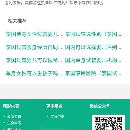
用药依据，具体请在执业医生或药师指导下操作和使用。
相关推荐
泰国单身女性试管婴儿（泰国试管婴儿单身女性合法吗）本月已更新
泰国试管选性别（泰国试管可以选择婴儿性别吗）本月已更新
泰国试管亲身经历自助（泰国试管婴儿自助攻略）本月已更新
国内可以选择婴儿性别吗（国内试管婴儿能选择胎儿的性别吗）本月已更新
泰国试管婴儿可以做龙凤胎吗（泰国试管婴儿真的可以选性别吗）本月已更新
国内单身试管婴儿机构（国内未婚做试管机构有哪些）本月已更新
单身女性可以生孩子吗（单身女性可以试管生孩子吗）本月已更新
泰国康民医院（泰国试管婴儿流程）本月已更新
精彩内容
更多服务
微信公众号
最新资讯
在线咨询
生育问题
网站地图