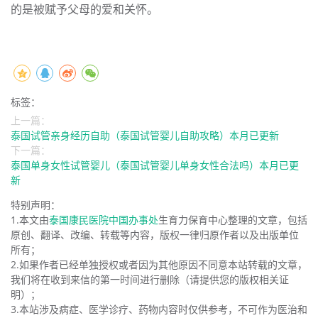
的是被赋予父母的爱和关怀。
标签：
上一篇：
泰国试管亲身经历自助（泰国试管婴儿自助攻略）本月已更新
下一篇：
泰国单身女性试管婴儿（泰国试管婴儿单身女性合法吗）本月已更
新
特别声明：
1.本文由
泰国康民医院中国办事处
生育力保育中心整理的文章，包括
原创、翻译、改编、转载等内容，版权一律归原作者以及出版单位
所有；
2.如果作者已经单独授权或者因为其他原因不同意本站转载的文章，
我们将在收到来信的第一时间进行删除（请提供您的版权相关证
明）；
3.本站涉及病症、医学诊疗、药物内容时仅供参考，不可作为医治和