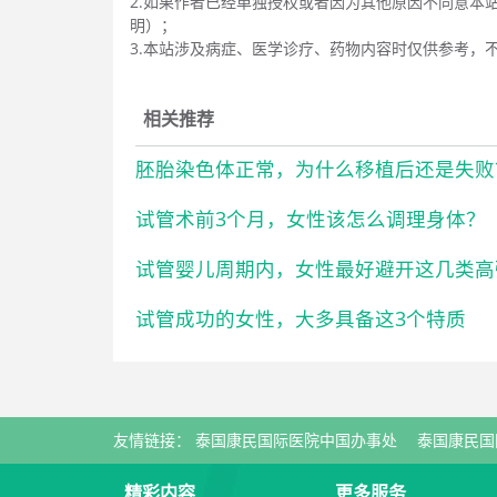
2.如果作者已经单独授权或者因为其他原因不同意本
明）；
3.本站涉及病症、医学诊疗、药物内容时仅供参考，
相关推荐
胚胎染色体正常，为什么移植后还是失败
试管术前3个月，女性该怎么调理身体？
试管婴儿周期内，女性最好避开这几类高
试管成功的女性，大多具备这3个特质
友情链接：
泰国康民国际医院中国办事处
泰国康民国
精彩内容
更多服务