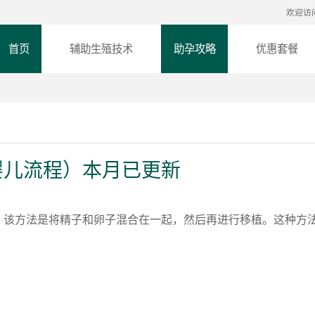
欢迎访
首页
辅助生殖技术
助孕攻略
优惠套餐
婴儿流程）本月已更新
。该方法是将精子和卵子混合在一起，然后再进行移植。这种方