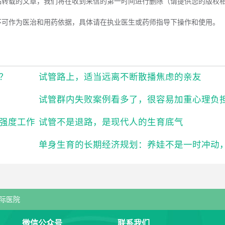
站转载的文章，我们将在收到来信的第一时间进行删除（请提供您的版权
不可作为医治和用药依据，具体请在执业医生或药师指导下操作和使用。
？
试管路上，适当远离不断散播焦虑的亲友
试管群内失败案例看多了，很容易加重心理负
强度工作
试管不是退路，是现代人的生育底气
际医院
微信公众号
联系我们