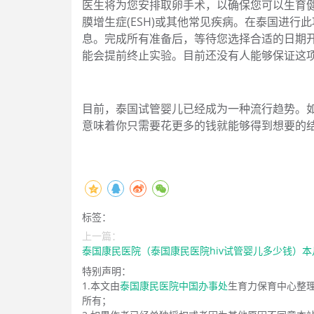
医生将为您安排取卵手术，以确保您可以生育
膜增生症(ESH)或其他常见疾病。在泰国进
息。完成所有准备后，等待您选择合适的日期
能会提前终止实验。目前还没有人能够保证这
目前，泰国试管婴儿已经成为一种流行趋势。
意味着你只需要花更多的钱就能够得到想要的
标签：
上一篇：
泰国康民医院（泰国康民医院hiv试管婴儿多少钱）
特别声明：
1.本文由
泰国康民医院中国办事处
生育力保育中心整
所有；