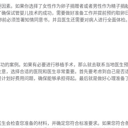
要因素。如果你选择了女性作为卵子捐赠者或者男性作为精子捐
了确保试管婴儿技术的成功，需要做好准备工作并提前预约取卵
卵前必须签署知情同意书，并且医生还需要对病人进行全面体检
成功的案例。如果有必要进行移植手术，那么就去联系当地医生
注意，选择合适的医院和医生非常重要。首先要考虑到自己是否
是计划好费用问题，确保能够承担得起。最后就是做好心理准备
医生会检查您准备的材料，并确定您符合标准要求。如果您符合