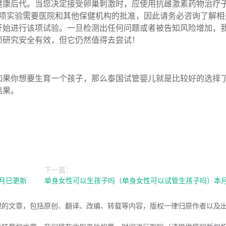
健康后代。当您决定接受卵巢刺激时，应使用抗雌激素药物治疗
行此项实验需要医院和其他保健机构的批准，因此请务必咨询了解相
开始进行该项试验。一旦检测出任何问题或者被告知风险增加，
项研究安全有效，但它仍然值得去尝试！
如果你想要生育一个孩子，那么泰国试管婴儿就是比较好的选择
结果。
下一篇：
本月已更新
单身女性可以生孩子吗（单身女性可以试管生孩子吗）本
理的文章，包括原创、翻译、改编、转载等内容，版权一律归原作者以及