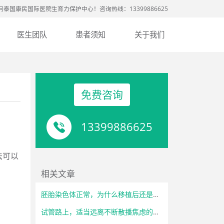
问泰国康民国际医院生育力保护中心！咨询热线：13399886625
医生团队
患者须知
关于我们
免费咨询
13399886625
法可以
相关文章
胚胎染色体正常，为什么移植后还是失败？
试管路上，适当远离不断散播焦虑的亲友