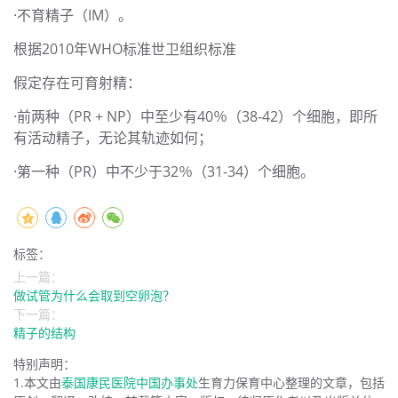
·不育精子（IM）。
根据2010年WHO标准世卫组织标准
假定存在可育射精：
·前两种（PR + NP）中至少有40％（38-42）个细胞，即所
有活动精子，无论其轨迹如何；
·第一种（PR）中不少于32％（31-34）个细胞。
标签：
上一篇：
做试管为什么会取到空卵泡？
下一篇：
精子的结构
特别声明：
1.本文由
泰国康民医院中国办事处
生育力保育中心整理的文章，包括