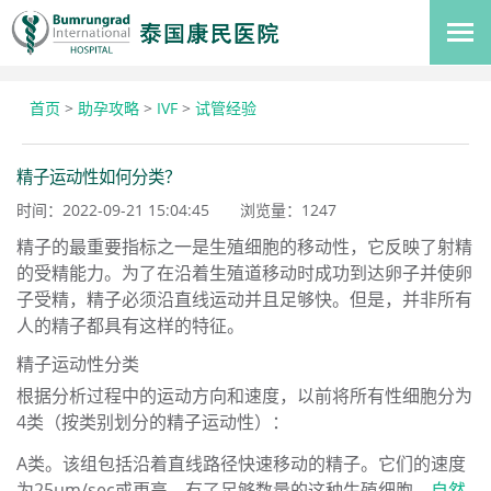
首页
>
助孕攻略
>
IVF
>
试管经验
精子运动性如何分类？
时间：2022-09-21 15:04:45
浏览量：
1247
精子的最重要指标之一是生殖细胞的移动性，它反映了射精
的受精能力。为了在沿着生殖道移动时成功到达卵子并使卵
子受精，精子必须沿直线运动并且足够快。但是，并非所有
人的精子都具有这样的特征。
精子运动性分类
根据分析过程中的运动方向和速度，以前将所有性细胞分为
4类（按类别划分的精子运动性）：
A类。该组包括沿着直线路径快速移动的精子。它们的速度
为25μm/sec或更高。有了足够数量的这种生殖细胞，
自然