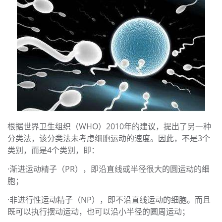
根据世界卫生组织（WHO）2010年的建议，提出了另一种
分类法，该分类法未考虑细胞运动的速度。因此，不是3个
类别，而是4个类别，即：
·渐进运动精子（PR），即沿直线或半径很大的圆运动的细
胞；
·非进行性运动精子（NP），即不沿直线运动的细胞。而且
既可以执行摆动运动，也可以沿小半径的圆周运动；