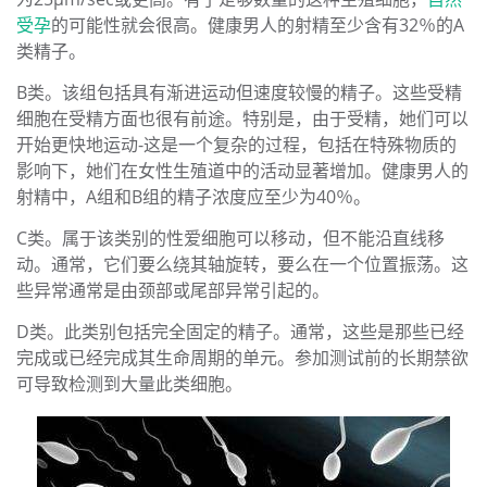
受孕
的可能性就会很高。健康男人的射精至少含有32％的A
类精子。
B类。该组包括具有渐进运动但速度较慢的精子。这些受精
细胞在受精方面也很有前途。特别是，由于受精，她们可以
开始更快地运动-这是一个复杂的过程，包括在特殊物质的
影响下，她们在女性生殖道中的活动显著增加。健康男人的
射精中，A组和B组的精子浓度应至少为40％。
C类。属于该类别的性爱细胞可以移动，但不能沿直线移
动。通常，它们要么绕其轴旋转，要么在一个位置振荡。这
些异常通常是由颈部或尾部异常引起的。
D类。此类别包括完全固定的精子。通常，这些是那些已经
完成或已经完成其生命周期的单元。参加测试前的长期禁欲
可导致检测到大量此类细胞。