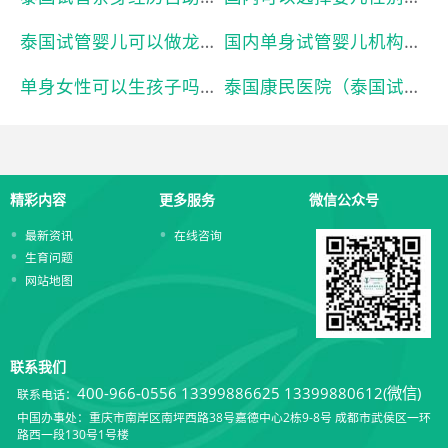
泰国试管婴儿可以做龙凤胎吗（泰国试管婴儿真的可以选性别吗）本月已更新
国内单身试管婴儿机构（国内未婚做试管机构有哪些）本月已更新
单身女性可以生孩子吗（单身女性可以试管生孩子吗）本月已更新
泰国康民医院（泰国试管婴儿流程）本月已更新
精彩内容
更多服务
微信公众号
最新资讯
在线咨询
生育问题
网站地图
联系我们
400-966-0556
13399886625 13399880612(微信)
联系电话：
中国办事处：重庆市南岸区南坪西路38号嘉德中心2栋9-8号 成都市武侯区一环
路西一段130号1号楼