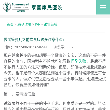
首页
>
助孕攻略
>
IVF
>
试管经验
做试管婴儿之前饮食应该多注意什么？
时间：2022-08-10 16:46:44
浏览量：
852
现在越来越多的夫妇想要一个健康的宝宝，这真的不是一件
容易的事情，因为稍有不慎就可能导致
怀孕失败
，最后不得
不依靠人工的方法来辅助分娩。但是，即使技术如此成熟的
今天，也不是每个人都能达到这个要求。有时候即使是符合
要求的人，做好试管之后也要从一些小事做起。比如接受试
管后，饮食应该如何调理？
第一，要清淡低盐
试管虽然不同于一般的外科手术，但本质还是一样的。毕竟
相应的手术都是在宫腔内进行的。所以对于女性来说，手术