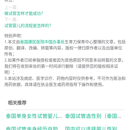
上一篇：
做试管怎样才能成功？
下一篇：
试管婴儿的流程是怎样的？
特别声明：
1.本文由
泰国康民医院中国办事处
生育力保育中心整理的文章，包括
原创、翻译、改编、转载等内容，版权一律归原作者以及出版单位
所有；
2.如果作者已经单独授权或者因为其他原因不同意本站转载的文章，
我们将在收到来信的第一时间进行删除（请提供您的版权相关证
明）；
3.本站涉及病症、医学诊疗、药物内容时仅供参考，不可作为医治和
用药依据，具体请在执业医生或药师指导下操作和使用。
相关推荐
泰国单身女性试管婴儿（泰国试管婴儿单身女性合法吗）本月已更新
泰国试管选性别（泰国试管可以选择婴儿性别吗）本月已更新
泰国试管亲身经历自助（泰国试管婴儿自助攻略）本月已更新
国内可以选择婴儿性别吗（国内试管婴儿能选择胎儿的性别吗）本月已更新