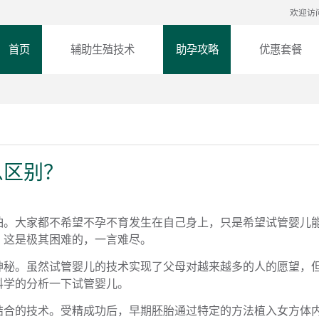
欢迎访
首页
辅助生殖技术
助孕攻略
优惠套餐
么区别？
怕。大家都不希望不孕不育发生在自己身上，只是希望试管婴儿
，这是极其困难的，一言难尽。
神秘。虽然试管婴儿的技术实现了父母对越来越多的人的愿望，
科学的分析一下试管婴儿。
结合的技术。受精成功后，早期胚胎通过特定的方法植入女方体