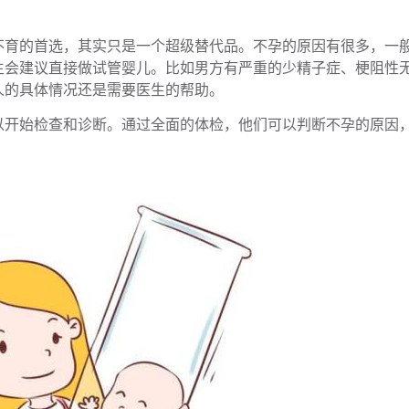
不育的首选，其实只是一个超级替代品。不孕的原因有很多，一
生会建议直接做试管婴儿。比如男方有严重的少精子症、梗阻性
人的具体情况还是需要医生的帮助。
以开始检查和诊断。通过全面的体检，他们可以判断不孕的原因