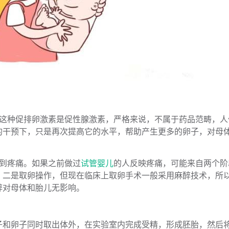
。这种促排卵激素是促性腺激素，严格来说，不属于药品范畴，人
的干预下，只是再次提高它的水平，帮助产生更多的卵子，对母
不到疼痛。如果之前做过
试管婴儿
的人反映疼痛，可能来自两个阶
；二是取卵操作，但现在临床上取卵手术一般采用麻醉技术，所
醉对母体和胎儿无影响。
子和卵子同时取出体外，在实验室内完成受精，形成胚胎，然后