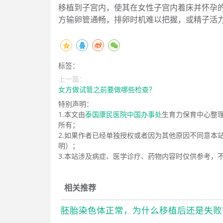
移植到子宫内，使其在女性子宫内着床并怀孕
方输卵管通畅，排卵时机难以把握，或精子活
标签：
上一篇：
女方做试管之前要做哪些检查？
特别声明：
1.本文由
泰国康民医院中国办事处
生育力保育中心整
所有；
2.如果作者已经单独授权或者因为其他原因不同意本
明）；
3.本站涉及病症、医学诊疗、药物内容时仅供参考，
相关推荐
胚胎染色体正常，为什么移植后还是失败