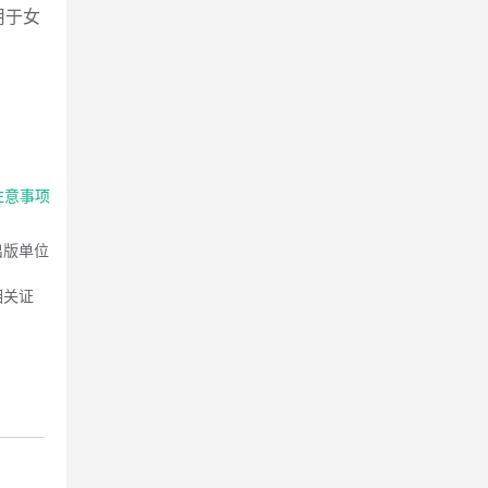
用于女
。
注意事项
出版单位
相关证