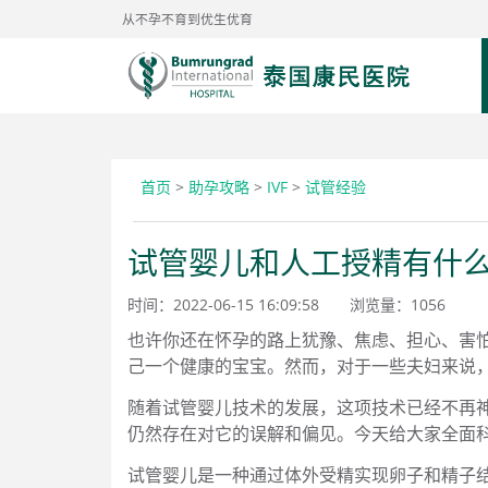
从不孕不育到优生优育
首页
>
助孕攻略
>
IVF
>
试管经验
试管婴儿和人工授精有什
时间：2022-06-15 16:09:58
浏览量：
1056
也许你还在怀孕的路上犹豫、焦虑、担心、害
己一个健康的宝宝。然而，对于一些夫妇来说
随着试管婴儿技术的发展，这项技术已经不再
仍然存在对它的误解和偏见。今天给大家全面
试管婴儿是一种通过体外受精实现卵子和精子