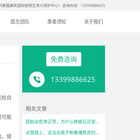
问泰国康民国际医院生育力保护中心！咨询热线：13399886625
医生团队
患者须知
关于我们
免费咨询
13399886625
能给自
相关文章
但可能
胚胎染色体正常，为什么移植后还是失败？
试管路上，适当远离不断散播焦虑的亲友
内，使