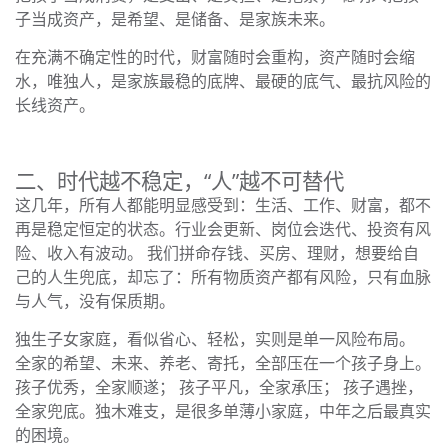
子当成资产，是希望、是储备、是家族未来。
在充满不确定性的时代，财富随时会重构，资产随时会缩
水，唯独人，是家族最稳的底牌、最硬的底气、最抗风险的
长线资产。
二、时代越不稳定，“人”越不可替代
这几年，所有人都能明显感受到：生活、工作、财富，都不
再是稳定恒定的状态。行业会更新、岗位会迭代、投资有风
险、收入有波动。 我们拼命存钱、买房、理财，想要给自
己的人生兜底，却忘了：所有物质资产都有风险，只有血脉
与人气，没有保质期。
独生子女家庭，看似省心、轻松，实则是单一风险布局。
全家的希望、未来、养老、寄托，全部压在一个孩子身上。
孩子优秀，全家顺遂； 孩子平凡，全家承压； 孩子遇挫，
全家兜底。独木难支，是很多单薄小家庭，中年之后最真实
的困境。