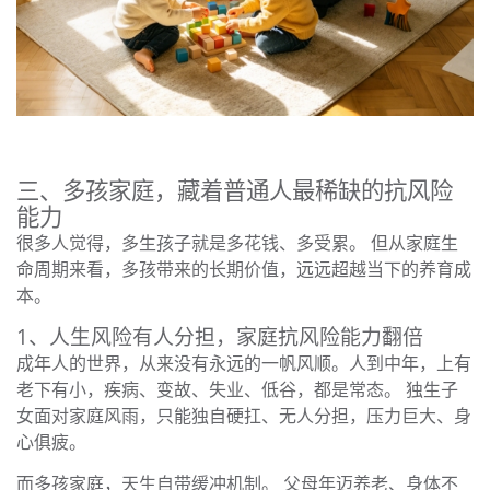
三、多孩家庭，藏着普通人最稀缺的抗风险
能力
很多人觉得，多生孩子就是多花钱、多受累。 但从家庭生
命周期来看，多孩带来的长期价值，远远超越当下的养育成
本。
1、人生风险有人分担，家庭抗风险能力翻倍
成年人的世界，从来没有永远的一帆风顺。人到中年，上有
老下有小，疾病、变故、失业、低谷，都是常态。 独生子
女面对家庭风雨，只能独自硬扛、无人分担，压力巨大、身
心俱疲。
而多孩家庭，天生自带缓冲机制。 父母年迈养老、身体不