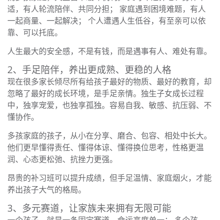
适，有人轮流陪伴、共同分担； 家庭遇到困境难题，有人
一起商量、一起解决； 个人遭遇人生低谷，有至亲可以依
靠、可以托底。
人生最大的安全感，不是有钱，而是遇事有人、难处有靠。
2、手足陪伴，养出更成熟、更稳的人格
现在很多家长倾尽所有给孩子最好的物质、最好的教育，却
忽略了最好的成长环境，是手足亲情。独生子女成长过程
中，独享宠爱，也独享孤独。容易自我、敏感、抗压弱、不
懂协作。
多孩家庭的孩子，从小在分享、磨合、包容、相处中长大。
他们更早懂得责任、懂得体谅、懂得换位思考，性格更温
润、心态更松弛、抗挫力更强。
昂贵的补习班可以提升成绩，但手足温情、家庭烟火，才能
养出孩子大气的格局。
3、多元赛道，让家族未来拥有无限可能
一个孩子，就是一条固定赛道，命运高度单一； 多个孩