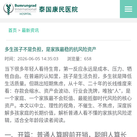
首页
>
最新资讯
多生孩子不是负担，是家族最稳的抗风险资产
时间：2026-06-05 14:35:03
浏览量：
658
当下很多年轻人看待生育，第一反应永远是成本、压力、牺
牲自由。在普遍的认知里，孩子是生活负担，多生就是降低
生活质量。但跳出短期焦虑，从十年、二十年的长线维度来
看：存款会缩水、资产会波动、行业会洗牌，唯独“人”，是
一个家庭、一个家族最不会贬值、最能抵御时代风险的核心
资产。本文以中立、理性的视角，不催生、不焦虑，深度拆
解多孩家庭的长期价值，解析普通人看不懂的家族抗风险逻
辑，适合全年龄段读者阅读。
一、开篇：普通人算眼前开销，聪明人算长