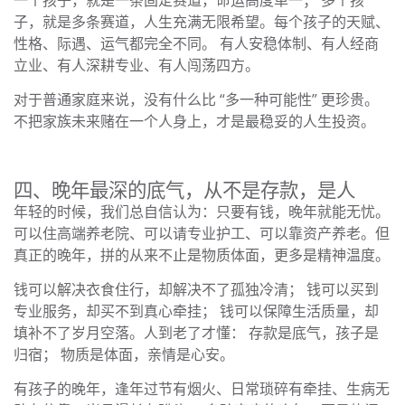
子，就是多条赛道，人生充满无限希望。每个孩子的天赋、
性格、际遇、运气都完全不同。 有人安稳体制、有人经商
立业、有人深耕专业、有人闯荡四方。
对于普通家庭来说，没有什么比 “多一种可能性” 更珍贵。
不把家族未来赌在一个人身上，才是最稳妥的人生投资。
四、晚年最深的底气，从不是存款，是人
年轻的时候，我们总自信认为：只要有钱，晚年就能无忧。
可以住高端养老院、可以请专业护工、可以靠资产养老。但
真正的晚年，拼的从来不止是物质体面，更多是精神温度。
钱可以解决衣食住行，却解决不了孤独冷清； 钱可以买到
专业服务，却买不到真心牵挂； 钱可以保障生活质量，却
填补不了岁月空落。人到老了才懂： 存款是底气，孩子是
归宿； 物质是体面，亲情是心安。
有孩子的晚年，逢年过节有烟火、日常琐碎有牵挂、生病无