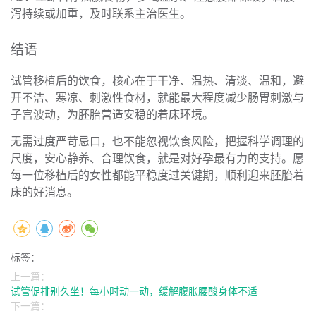
泻持续或加重，及时联系主治医生。
结语
试管移植后的饮食，核心在于干净、温热、清淡、温和，避
开不洁、寒凉、刺激性食材，就能最大程度减少肠胃刺激与
子宫波动，为胚胎营造安稳的着床环境。
无需过度严苛忌口，也不能忽视饮食风险，把握科学调理的
尺度，安心静养、合理饮食，就是对好孕最有力的支持。愿
每一位移植后的女性都能平稳度过关键期，顺利迎来胚胎着
床的好消息。
标签：
上一篇：
试管促排别久坐！每小时动一动，缓解腹胀腰酸身体不适
下一篇：