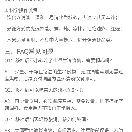
3. 科学操作流程
· 饮食以清淡、温和、易消化为核心，少油少盐无辛辣；
· 烹饪方式优先选择蒸、煮、炖、凉拌，拒绝油炸、红烧；
· 水果适量食用，不集中大量摄入，避开强通便品类。
三、FAQ常见问题
Q1：移植后不小心吃了少量生冷食物，需要担心吗？
A1：少量、干净且常温的生冷食物，无腹痛腹泻则无需过
度焦虑，后续及时调整为温热清淡饮食即可。
Q2：移植后可以吃常见的淡水鱼虾吗？
A2：可少量食用，必须彻底煮熟，避免过量，且不搭配辛
辣调料，食用后无不适再正常摄入。
Q3：移植后出现轻微腹泻，该如何处理？
A3：立即暂停油腻食物，多喝温水、注意腹部保暖，若腹