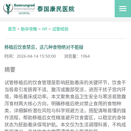
首页
>
助孕攻略
>
IVF
>
试管经验
移植后饮食禁忌，这几种食物绝对不能碰
时间：2026-04-14 15:50:00
浏览量：
1064
摘要
试管移植后的饮食管理是影响胚胎着床的关键环节，饮食不
当极易引发肠胃不适、腹泻或腹部受凉，进而干扰子宫内环
境，降低着床成功率。本文聚焦食品卫生安全与寒凉易致腹
泻食材两大核心方向，明确移植后绝对禁止食用的食物种
类，详细解析潜在风险与科学规避方法，搭配清晰易懂的操
作流程，帮助移植后女性精准避开饮食雷区，以稳定的身体
状态为胚胎着床保驾护航。本文仅为生活调理科普，不构成