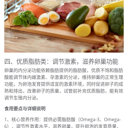
四、优质脂肪类：调节激素，滋养卵巢功能
卵巢的内分泌功能依赖脂肪提供的脂肪酸，优质不饱和脂肪
酸能调节体内雌激素、孕激素的分泌，维持卵巢的正常生理
功能，为卵泡发育提供适宜的激素环境，同时促进卵子的成
熟和排出，改善卵子的质量，试管前补充优质脂肪，能有效
调节生殖内分泌。
食用要点与详细说明
1、核心营养作用：提供必需脂肪酸（Omega-3、Omega-
6），调节性激素水平，滋养卵巢，提升卵泡的发育质量，