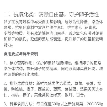
二、抗氧化类：清除自由基，守护卵子活性
卵子在发育过程中易受自由基影响，导致活性降低、染色体
异常，抗氧化食材中富含的维生素C、维生素E、花青素、
多酚等物质，能有效清除体内自由基，减少氧化应激对卵巢
和卵子的损伤，延缓卵巢功能衰退，提升卵子的质量和受精
能力。
食用要点与详细说明
1、核心营养作用：保护卵巢卵泡膜细胞，维持卵子的正常
染色体结构，提升卵子的受精率，同时改善卵巢微环境，增
强卵巢的内分泌功能。
2、推荐优质食材：新鲜果蔬类优选蓝莓、草莓、桑葚、樱
桃、猕猴桃、橙子、西兰花、菠菜、紫甘蓝；坚果类优选杏
仁、核桃、榛子；其他类优选绿茶、银耳、百合。
3、科学食用方法：每日保证500g以上新鲜蔬菜，200-350g