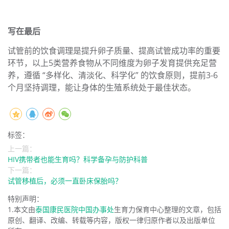
写在最后
试管前的饮食调理是提升卵子质量、提高试管成功率的重要
环节，以上5类营养食物从不同维度为卵子发育提供充足营
养，遵循 “多样化、清淡化、科学化” 的饮食原则，提前3-6
个月坚持调理，能让身体的生殖系统处于最佳状态。
标签：
上一篇：
HIV携带者也能生育吗？科学备孕与防护科普
下一篇：
试管移植后，必须一直卧床保胎吗？
特别声明：
1.本文由
泰国康民医院中国办事处
生育力保育中心整理的文章，包括
原创、翻译、改编、转载等内容，版权一律归原作者以及出版单位