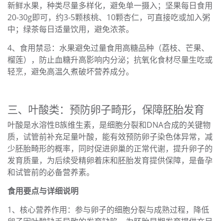
新鲜水果，种类尽量多样化，避免单一摄入；坚果每日食用
20-30g即可，约3-5颗核桃、10颗杏仁，可直接吃或加入粥
中；绿茶每日适量饮用，避免浓茶。
4、食用禁忌：水果避免过量食用高糖品种（荔枝、芒果、
榴莲），防止血糖升高影响内分泌；抗氧化食材尽量生吃或
轻烹，避免高温久煮破坏营养成分。
三、叶酸类：预防卵子畸形，保障胚胎发育
叶酸是水溶性B族维生素，是细胞分裂和DNA合成的关键物
质，试管前补充足量叶酸，能有效预防卵子染色体异常，减
少胚胎畸形的概率，同时促进卵巢的正常代谢，提升卵子的
发育质量，为后续受精卵着床和胚胎发育提供保障，是备孕
和试管前的必备营养素。
食用要点与详细说明
1、核心营养作用：参与卵子的细胞分裂与成熟过程，降低