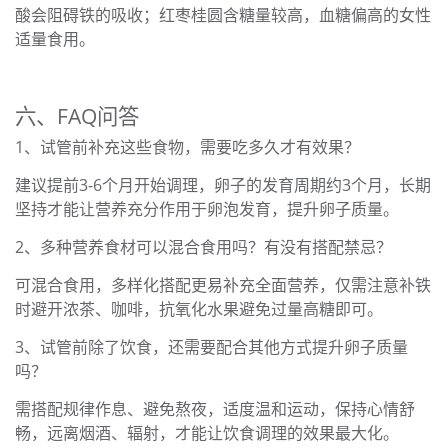
酸会阻碍铁的吸收；红枣桂圆含糖量较高，血糖偏高的女性
适量食用。
六、FAQ问答
1、试管前补充这些食物，需要吃多久才有效果？
建议提前3-6个月开始调理，卵子的发育周期约3个月，长期
坚持才能让营养充分作用于卵泡发育，提升卵子质量。
2、多种营养食材可以混合食用吗？有没有搭配禁忌？
可混合食用，多样化搭配更易补充全面营养，仅需注意补铁
时避开浓茶、咖啡，抗氧化水果避免过量高糖即可。
3、试管前除了饮食，还需要配合其他方式提升卵子质量
吗？
需搭配规律作息、避免熬夜，适度温和运动，保持心情舒
畅，远离烟酒、辐射，才能让饮食调理的效果最大化。