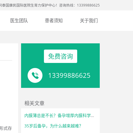
问泰国康民国际医院生育力保护中心！咨询热线：13399886625
医生团队
患者须知
关于我们
免费咨询
13399886625
相关文章
内膜薄总是不长？备孕增厚内膜科学调理方法
35岁后备孕，为什么越来越难？
形式存