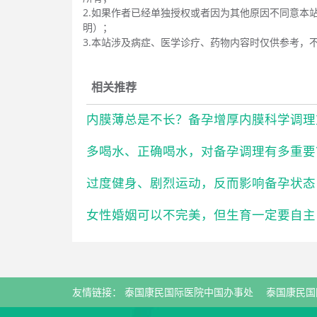
2.如果作者已经单独授权或者因为其他原因不同意本
明）；
3.本站涉及病症、医学诊疗、药物内容时仅供参考，
相关推荐
内膜薄总是不长？备孕增厚内膜科学调理
多喝水、正确喝水，对备孕调理有多重要
过度健身、剧烈运动，反而影响备孕状态
女性婚姻可以不完美，但生育一定要自主
友情链接：
泰国康民国际医院中国办事处
泰国康民国