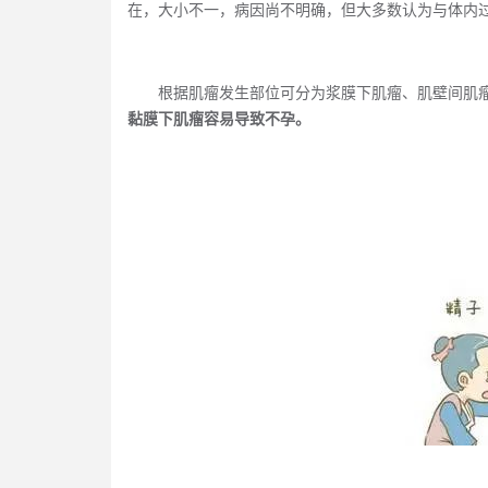
在，大小不一，病因尚不明确，但大多数认为与体内
根据肌瘤发生部位可分为
浆膜
下肌瘤、肌壁间肌
黏膜下肌瘤容易导致不孕。