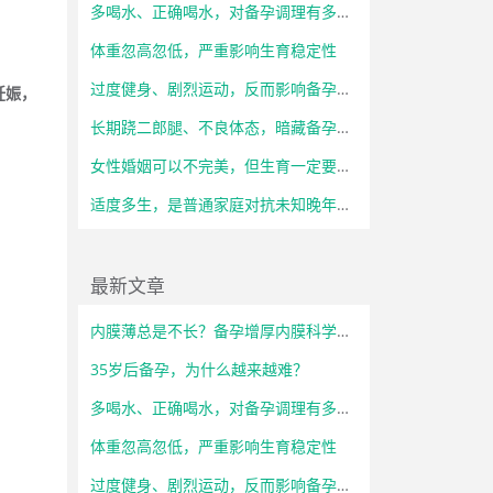
多喝水、正确喝水，对备孕调理有多重要？
体重忽高忽低，严重影响生育稳定性
过度健身、剧烈运动，反而影响备孕状态
妊娠，
长期跷二郎腿、不良体态，暗藏备孕隐患
女性婚姻可以不完美，但生育一定要自主
适度多生，是普通家庭对抗未知晚年风险的底气
最新文章
内膜薄总是不长？备孕增厚内膜科学调理方法
35岁后备孕，为什么越来越难？
多喝水、正确喝水，对备孕调理有多重要？
体重忽高忽低，严重影响生育稳定性
过度健身、剧烈运动，反而影响备孕状态