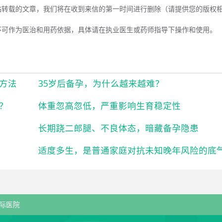
站转载的文章，我们将在收到来信的第一时间进行删除（请提供您的版权
不可作为医治和用药依据，具体请在执业医生或药师指导下操作和使用。
方法
35岁后备孕，为什么越来越难？
？
体重忽高忽低，严重影响生育稳定性
长期跷二郎腿、不良体态，暗藏备孕隐患
适度多生，是普通家庭对抗未知晚年风险的底
际医院