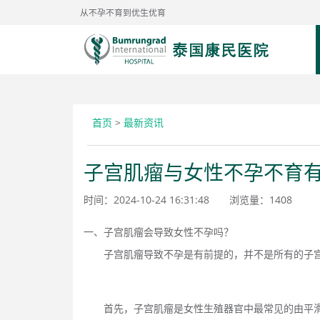
从不孕不育到优生优育
首页
>
最新资讯
子宫肌瘤与女性不孕不育
时间：2024-10-24 16:31:48
浏览量：
1408
一、子宫肌瘤会导致女性不孕吗？
子宫
肌瘤
导致不孕
是有前提
的，并不是所有的子
首先，子宫肌瘤是女性生殖器官中最常见的
由
平