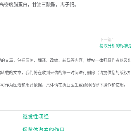
，高密度脂蛋白，甘油三酸酯，离子钙。
下一篇：
精液分析的标准
理的文章，包括原创、翻译、改编、转载等内容，版权一律归原作者以及
站转载的文章，我们将在收到来信的第一时间进行删除（请提供您的版权
不可作为医治和用药依据，具体请在执业医生或药师指导下操作和使用。
继发性闭经
促黄体激素的作用