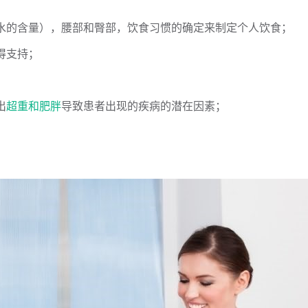
水的含量），腰部和臀部，饮食习惯的确定来制定个人饮食；
得支持；
出
超重和肥胖
导致患者出现的疾病的潜在因素；