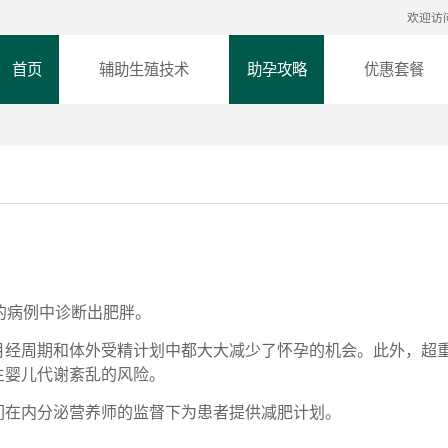
欢迎访
首页
辅助生殖技术
助孕攻略
优惠套餐
的病例中诊断出肥胖。
月经周期和体外受精计划中都大大减少了怀孕的机会。此外，超
生婴儿代谢紊乱的风险。
们在内分泌营养师的监督下为患者提供减肥计划。