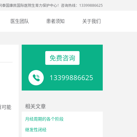
问泰国康民国际医院生育力保护中心！咨询热线：13399886625
医生团队
患者须知
关于我们
免费咨询
13399886625
相关文章
重可能
月经周期的各个阶段
继发性闭经