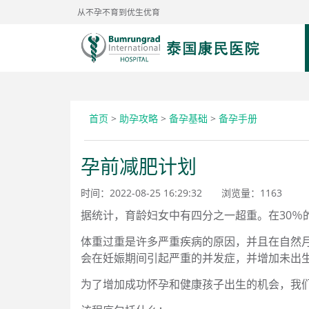
从不孕不育到优生优育
首页
>
助孕攻略
>
备孕基础
>
备孕手册
孕前减肥计划
时间：2022-08-25 16:29:32
浏览量：
1163
据统计，育龄妇女中有四分之一超重。在30％
体重过重是许多严重疾病的原因，并且在自然
会在妊娠期间引起严重的并发症，并增加未出
为了增加成功怀孕和健康孩子出生的机会，我