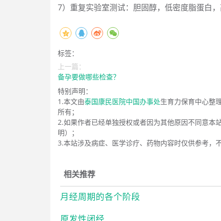
7）重复实验室测试：胆固醇，低密度脂蛋白
标签：
上一篇：
备孕要做哪些检查？
特别声明：
1.本文由
泰国康民医院中国办事处
生育力保育中心整
所有；
2.如果作者已经单独授权或者因为其他原因不同意本
明）；
3.本站涉及病症、医学诊疗、药物内容时仅供参考，
相关推荐
月经周期的各个阶段
原发性闭经